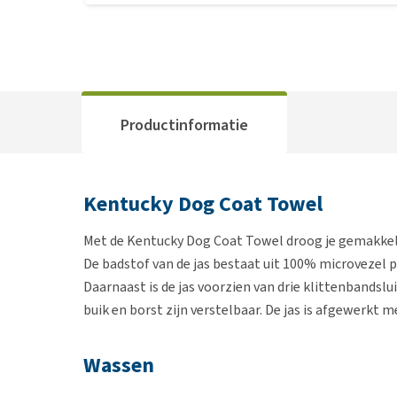
Productinformatie
Kentucky Dog Coat Towel
Met de Kentucky Dog Coat Towel droog je gemakkelij
De badstof van de jas bestaat uit 100% microvezel
Daarnaast is de jas voorzien van drie klittenbandsluit
buik en borst zijn verstelbaar. De jas is afgewerkt me
Wassen