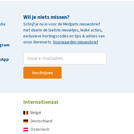
Wil je niets missen?
edia
Schrijf je nu in voor de Medpets nieuwsbrief
met daarin de laatste nieuwtjes, leuke acties,
exclusieve kortingscodes en tips & advies van
onze dierenarts.
Voorwaarden nieuwsbrief
agram
sApp
Inschrijven
Internationaal
België
Deutschland
Österreich