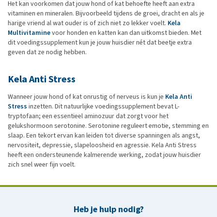
Het kan voorkomen dat jouw hond of kat behoefte heeft aan extra
vitaminen en mineralen. Bijvoorbeeld tijdens de groei, dracht en als je
harige vriend al wat ouder is of zich niet zo lekker voelt.
Kela
Multivitamine
voor honden en katten kan dan uitkomst bieden. Met
dit voedingssupplement kun je jouw huisdier nét dat beetje extra
geven dat ze nodig hebben.
Kela Anti Stress
Wanneer jouw hond of kat onrustig of nerveus is kun je
Kela Anti
Stress
inzetten. Dit natuurlijke voedingssupplement bevat L-
tryptofaan; een essentieel aminozuur dat zorgt voor het
gelukshormoon serotonine. Serotonine reguleert emotie, stemming en
slaap. Een tekort ervan kan leiden tot diverse spanningen als angst,
nervositeit, depressie, slapeloosheid en agressie. Kela Anti Stress
heeft een ondersteunende kalmerende werking, zodat jouw huisdier
zich snel weer fijn voelt.
Heb je hulp nodig?