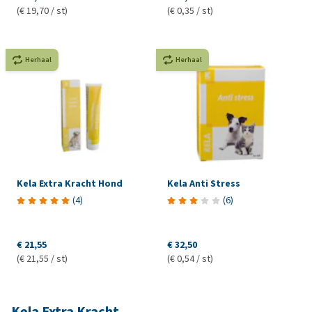
(€ 19,70 / st)
(€ 0,35 / st)
Herhaal
Herhaal
Kela Extra Kracht Hond
Kela Anti Stress
(
4
)
(
6
)
€ 21,55
€ 32,50
(€ 21,55 / st)
(€ 0,54 / st)
Kela Extra Kracht