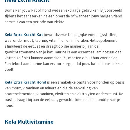
Soms kan jouw kat of hond wel een extraatje gebruiken. Bijvoorbeeld
tijdens het aansterken na een operatie of wanneer jouw harige vriend
herstelt van een periode van ziekte.
Kela Extra Kracht Kat
bevat diverse belangrijke voedingsstoffen,
waaronder mout, taurine, vitaminen en mineralen. Het supplement
stimuleert de eetlust en draagt op die manier bij aan de
gewichtstoename van je kat. Taurine is een essentieel aminozuur dat
katten zelf niet kunnen aanmaken. Zij moeten dit uit hun voer halen.
Een tekort aan taurine kan ervoor zorgen dat jouw kat zich niet lekker
voelt.
Kela Extra Kracht Hond
is een smakelijke pasta voor honden op basis
van mout, vitaminen en mineralen die de aanvulling van
sporenelementen, vitaminen, eiwitten en elektrolyten ondersteunt. De
pasta draagt bij aan de eetlust, gewichtstoename en conditie van je
hond.
Kela Multivitamine