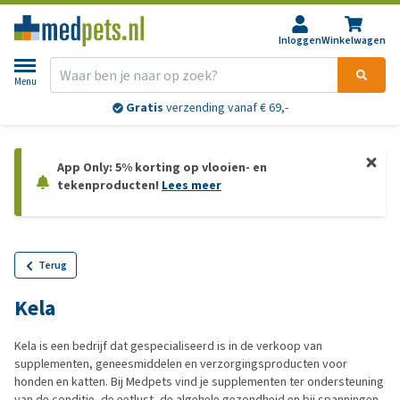
Inloggen
Winkelwagen
Menu
Gratis
verzending vanaf € 69,-
App Only: 5% korting op vlooien- en
tekenproducten!
Lees meer
Terug
Kela
Kela is een bedrijf dat gespecialiseerd is in de verkoop van
supplementen, geneesmiddelen en verzorgingsproducten voor
honden en katten. Bij Medpets vind je supplementen ter ondersteuning
van de conditie, de eetlust, de algehele gezondheid en bij spanningen.