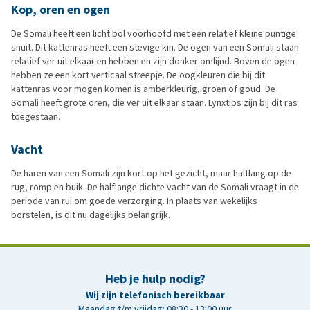
Kop, oren en ogen
De Somali heeft een licht bol voorhoofd met een relatief kleine puntige
snuit. Dit kattenras heeft een stevige kin. De ogen van een Somali staan
relatief ver uit elkaar en hebben en zijn donker omlijnd. Boven de ogen
hebben ze een kort verticaal streepje. De oogkleuren die bij dit
kattenras voor mogen komen is amberkleurig, groen of goud. De
Somali heeft grote oren, die ver uit elkaar staan. Lynxtips zijn bij dit ras
toegestaan.
Vacht
De haren van een Somali zijn kort op het gezicht, maar halflang op de
rug, romp en buik. De halflange dichte vacht van de Somali vraagt in de
periode van rui om goede verzorging. In plaats van wekelijks
borstelen, is dit nu dagelijks belangrijk.
Heb je hulp nodig?
Wij zijn telefonisch bereikbaar
Maandag t/m vrijdag: 08:30 - 13:00 uur