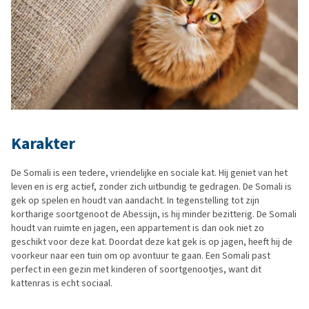
Karakter
De Somali is een tedere, vriendelijke en sociale kat. Hij geniet van het
leven en is erg actief, zonder zich uitbundig te gedragen. De Somali is
gek op spelen en houdt van aandacht. In tegenstelling tot zijn
kortharige soortgenoot de Abessijn, is hij minder bezitterig. De Somali
houdt van ruimte en jagen, een appartement is dan ook niet zo
geschikt voor deze kat. Doordat deze kat gek is op jagen, heeft hij de
voorkeur naar een tuin om op avontuur te gaan. Een Somali past
perfect in een gezin met kinderen of soortgenootjes, want dit
kattenras is echt sociaal.