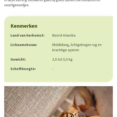
soortgenootjes.
Kenmerken
Land van herkomst:
Noord-Amerika
Lichaamsbouw:
Middellang, lichtgebogen rug en
krachtige spieren
Gewicht:
3,5 tot 5,5 kg
Schofthoogte:
-