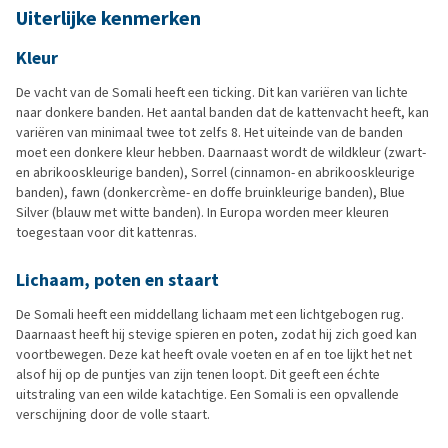
Uiterlijke kenmerken
Kleur
De vacht van de Somali heeft een ticking. Dit kan variëren van lichte
naar donkere banden. Het aantal banden dat de kattenvacht heeft, kan
variëren van minimaal twee tot zelfs 8. Het uiteinde van de banden
moet een donkere kleur hebben. Daarnaast wordt de wildkleur (zwart-
en abrikooskleurige banden), Sorrel (cinnamon- en abrikooskleurige
banden), fawn (donkercrème- en doffe bruinkleurige banden), Blue
Silver (blauw met witte banden). In Europa worden meer kleuren
toegestaan voor dit kattenras.
Lichaam, poten en staart
De Somali heeft een middellang lichaam met een lichtgebogen rug.
Daarnaast heeft hij stevige spieren en poten, zodat hij zich goed kan
voortbewegen. Deze kat heeft ovale voeten en af en toe lijkt het net
alsof hij op de puntjes van zijn tenen loopt. Dit geeft een échte
uitstraling van een wilde katachtige. Een Somali is een opvallende
verschijning door de volle staart.