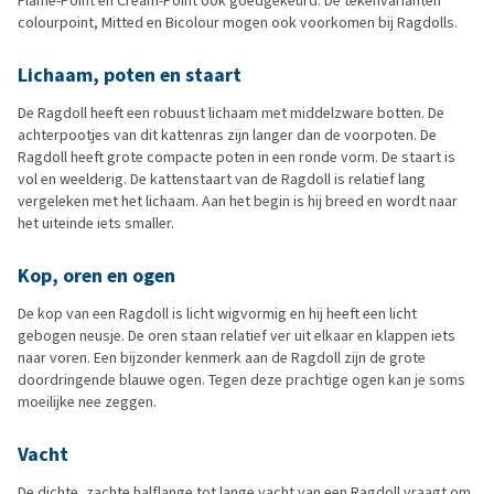
Flame-Point en Cream-Point ook goedgekeurd. De tekenvarianten
colourpoint, Mitted en Bicolour mogen ook voorkomen bij Ragdolls.
Lichaam, poten en staart
De Ragdoll heeft een robuust lichaam met middelzware botten. De
achterpootjes van dit kattenras zijn langer dan de voorpoten. De
Ragdoll heeft grote compacte poten in een ronde vorm. De staart is
vol en weelderig. De kattenstaart van de Ragdoll is relatief lang
vergeleken met het lichaam. Aan het begin is hij breed en wordt naar
het uiteinde iets smaller.
Kop, oren en ogen
De kop van een Ragdoll is licht wigvormig en hij heeft een licht
gebogen neusje. De oren staan relatief ver uit elkaar en klappen iets
naar voren. Een bijzonder kenmerk aan de Ragdoll zijn de grote
doordringende blauwe ogen. Tegen deze prachtige ogen kan je soms
moeilijke nee zeggen.
Vacht
De dichte, zachte halflange tot lange vacht van een Ragdoll vraagt om