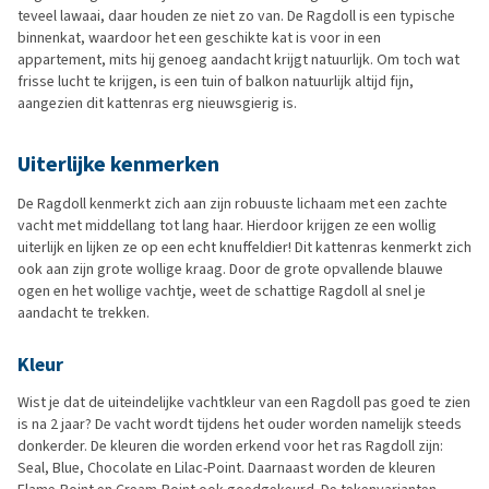
teveel lawaai, daar houden ze niet zo van. De Ragdoll is een typische
binnenkat, waardoor het een geschikte kat is voor in een
appartement, mits hij genoeg aandacht krijgt natuurlijk. Om toch wat
frisse lucht te krijgen, is een tuin of balkon natuurlijk altijd fijn,
aangezien dit kattenras erg nieuwsgierig is.
Uiterlijke kenmerken
De Ragdoll kenmerkt zich aan zijn robuuste lichaam met een zachte
vacht met middellang tot lang haar. Hierdoor krijgen ze een wollig
uiterlijk en lijken ze op een echt knuffeldier! Dit kattenras kenmerkt zich
ook aan zijn grote wollige kraag. Door de grote opvallende blauwe
ogen en het wollige vachtje, weet de schattige Ragdoll al snel je
aandacht te trekken.
Kleur
Wist je dat de uiteindelijke vachtkleur van een Ragdoll pas goed te zien
is na 2 jaar? De vacht wordt tijdens het ouder worden namelijk steeds
donkerder. De kleuren die worden erkend voor het ras Ragdoll zijn:
Seal, Blue, Chocolate en Lilac-Point. Daarnaast worden de kleuren