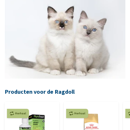
Producten voor de Ragdoll
Herhaal
Herhaal