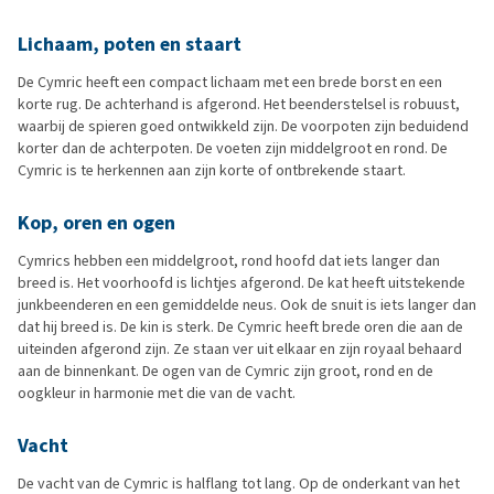
Lichaam, poten en staart
De Cymric heeft een compact lichaam met een brede borst en een
korte rug. De achterhand is afgerond. Het beenderstelsel is robuust,
waarbij de spieren goed ontwikkeld zijn. De voorpoten zijn beduidend
korter dan de achterpoten. De voeten zijn middelgroot en rond. De
Cymric is te herkennen aan zijn korte of ontbrekende staart.
Kop, oren en ogen
Cymrics hebben een middelgroot, rond hoofd dat iets langer dan
breed is. Het voorhoofd is lichtjes afgerond. De kat heeft uitstekende
junkbeenderen en een gemiddelde neus. Ook de snuit is iets langer dan
dat hij breed is. De kin is sterk. De Cymric heeft brede oren die aan de
uiteinden afgerond zijn. Ze staan ver uit elkaar en zijn royaal behaard
aan de binnenkant. De ogen van de Cymric zijn groot, rond en de
oogkleur in harmonie met die van de vacht.
Vacht
De vacht van de Cymric is halflang tot lang. Op de onderkant van het