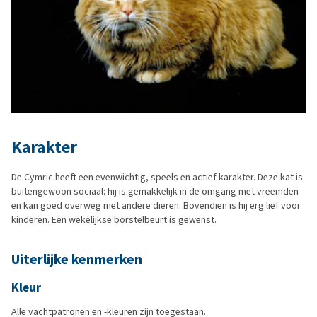
Karakter
De Cymric heeft een evenwichtig, speels en actief karakter. Deze kat is
buitengewoon sociaal: hij is gemakkelijk in de omgang met vreemden
en kan goed overweg met andere dieren. Bovendien is hij erg lief voor
kinderen. Een wekelijkse borstelbeurt is gewenst.
Uiterlijke kenmerken
Kleur
Alle vachtpatronen en -kleuren zijn toegestaan.