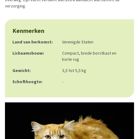
verzorging.
Kenmerken
Land van herkomst:
Verenigde Staten
Lichaamsbouw:
Compact, brede borstkast en
korte rug
Gewicht:
3,5 tot 5,5 kg
Schofthoogte:
-