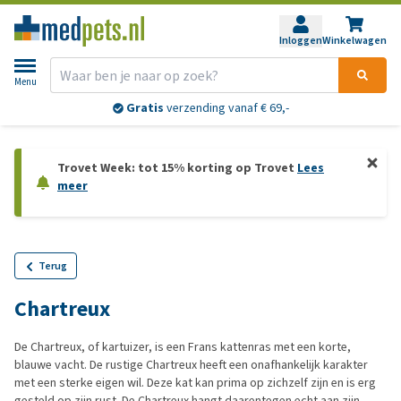
Inloggen
Winkelwagen
Menu
Gratis
verzending vanaf € 69,-
Trovet Week: tot 15% korting op Trovet
Lees
meer
Terug
Chartreux
De Chartreux, of kartuizer, is een Frans kattenras met een korte,
blauwe vacht. De rustige Chartreux heeft een onafhankelijk karakter
met een sterke eigen wil. Deze kat kan prima op zichzelf zijn en is erg
gesteld op zijn rust. De Chartreux hangt daarentegen echt aan zijn