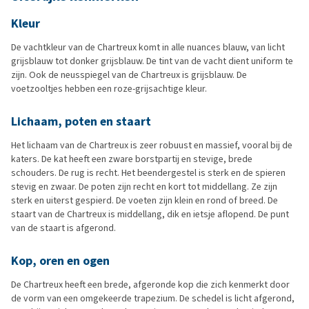
Kleur
De vachtkleur van de Chartreux komt in alle nuances blauw, van licht
grijsblauw tot donker grijsblauw. De tint van de vacht dient uniform te
zijn. Ook de neusspiegel van de Chartreux is grijsblauw. De
voetzooltjes hebben een roze-grijsachtige kleur.
Lichaam, poten en staart
Het lichaam van de Chartreux is zeer robuust en massief, vooral bij de
katers. De kat heeft een zware borstpartij en stevige, brede
schouders. De rug is recht. Het beendergestel is sterk en de spieren
stevig en zwaar. De poten zijn recht en kort tot middellang. Ze zijn
sterk en uiterst gespierd. De voeten zijn klein en rond of breed. De
staart van de Chartreux is middellang, dik en ietsje aflopend. De punt
van de staart is afgerond.
Kop, oren en ogen
De Chartreux heeft een brede, afgeronde kop die zich kenmerkt door
de vorm van een omgekeerde trapezium. De schedel is licht afgerond,