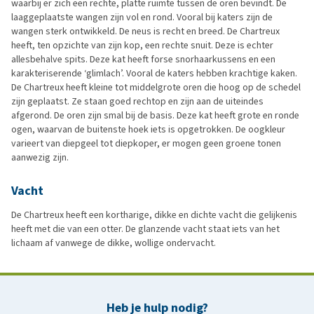
waarbij er zich een rechte, platte ruimte tussen de oren bevindt. De
laaggeplaatste wangen zijn vol en rond. Vooral bij katers zijn de
wangen sterk ontwikkeld. De neus is recht en breed. De Chartreux
heeft, ten opzichte van zijn kop, een rechte snuit. Deze is echter
allesbehalve spits. Deze kat heeft forse snorhaarkussens en een
karakteriserende ‘glimlach’. Vooral de katers hebben krachtige kaken.
De Chartreux heeft kleine tot middelgrote oren die hoog op de schedel
zijn geplaatst. Ze staan goed rechtop en zijn aan de uiteindes
afgerond. De oren zijn smal bij de basis. Deze kat heeft grote en ronde
ogen, waarvan de buitenste hoek iets is opgetrokken. De oogkleur
varieert van diepgeel tot diepkoper, er mogen geen groene tonen
aanwezig zijn.
Vacht
De Chartreux heeft een kortharige, dikke en dichte vacht die gelijkenis
heeft met die van een otter. De glanzende vacht staat iets van het
lichaam af vanwege de dikke, wollige ondervacht.
Heb je hulp nodig?