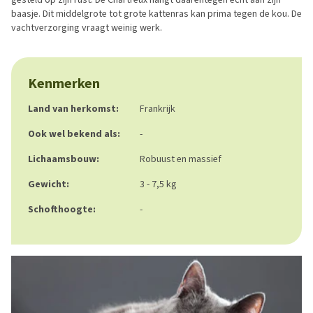
baasje. Dit middelgrote tot grote kattenras kan prima tegen de kou. De
vachtverzorging vraagt weinig werk.
Kenmerken
Land van herkomst:
Frankrijk
Ook wel bekend als:
-
Lichaamsbouw:
Robuust en massief
Gewicht:
3 - 7,5 kg
Schofthoogte:
-