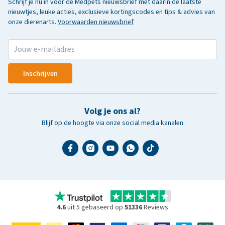
Schrijf je nu in voor de Medpets nieuwsbrief met daarin de laatste
nieuwtjes, leuke acties, exclusieve kortingscodes en tips & advies van
onze dierenarts.
Voorwaarden nieuwsbrief
Inschrijven
Volg je ons al?
Blijf op de hoogte via onze social media kanalen
4.6
uit 5 gebaseerd op
51336
Reviews