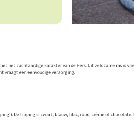
t het zachtaardige karakter van de Pers. Dit zeldzame ras is vrie
ht vraagt een eenvoudige verzorging.
ing’). De tipping is zwart, blauw, lilac, rood, crème of chocolate. 