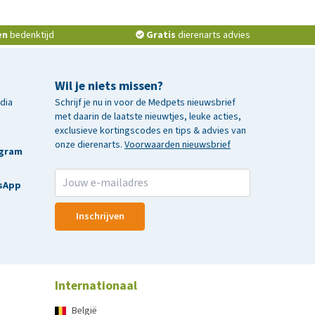
en
bedenktijd
Gratis
dierenarts advies
Wil je niets missen?
edia
Schrijf je nu in voor de Medpets nieuwsbrief
met daarin de laatste nieuwtjes, leuke acties,
exclusieve kortingscodes en tips & advies van
onze dierenarts.
Voorwaarden nieuwsbrief
agram
sApp
Inschrijven
Internationaal
België