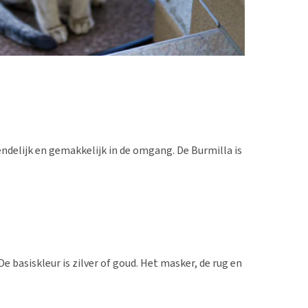
ndelijk en gemakkelijk in de omgang. De Burmilla is
De basiskleur is zilver of goud. Het masker, de rug en