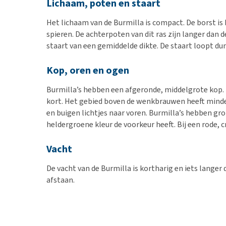
Lichaam, poten en staart
Het lichaam van de Burmilla is compact. De borst is 
spieren. De achterpoten van dit ras zijn langer dan
staart van een gemiddelde dikte. De staart loopt du
Kop, oren en ogen
Burmilla’s hebben een afgeronde, middelgrote kop. He
kort. Het gebied boven de wenkbrauwen heeft minder 
en buigen lichtjes naar voren. Burmilla’s hebben gro
heldergroene kleur de voorkeur heeft. Bij een rode,
Vacht
De vacht van de Burmilla is kortharig en iets langer 
afstaan.