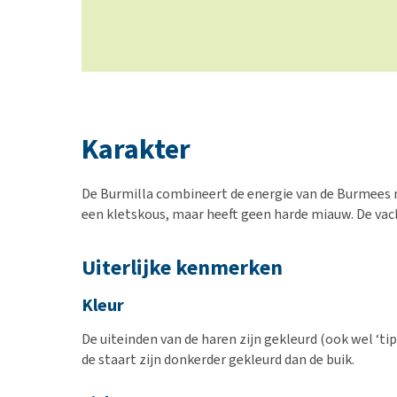
Karakter
De Burmilla combineert de energie van de Burmees me
een kletskous, maar heeft geen harde miauw. De vac
Uiterlijke kenmerken
Kleur
De uiteinden van de haren zijn gekleurd (ook wel ‘tipp
de staart zijn donkerder gekleurd dan de buik.