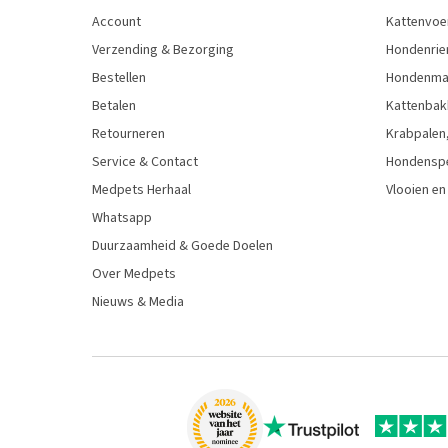
Account
Kattenvoe
Verzending & Bezorging
Hondenrie
Bestellen
Hondenman
Betalen
Kattenbak
Retourneren
Krabpalen,
Service & Contact
Hondensp
Medpets Herhaal
Vlooien en
Whatsapp
Duurzaamheid & Goede Doelen
Over Medpets
Nieuws & Media