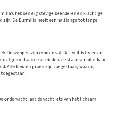
urmilla’s hebben erg stevige beenderen en krachtige
 zijn. De Burmilla heeft een halflange tot lange
k. De wangen zijn rond en vol. De snuit is breed en
n afgerond aan de uiteinden. Ze staan ver uit elkaar
eld. Alle kleuren groen zijn toegestaan, waarbij
k toegestaan.
 De ondervacht laat de vacht iets van het lichaam