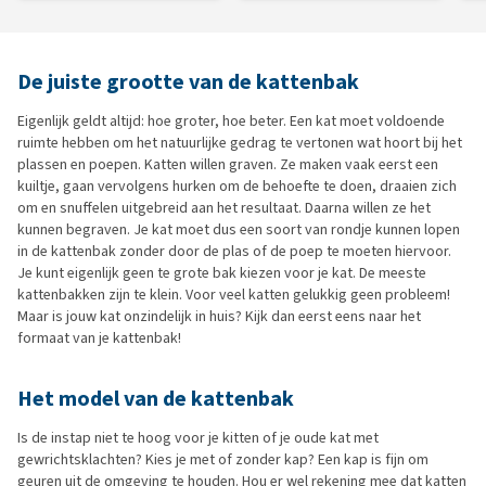
De juiste grootte van de kattenbak
Eigenlijk geldt altijd: hoe groter, hoe beter. Een kat moet voldoende
ruimte hebben om het natuurlijke gedrag te vertonen wat hoort bij het
plassen en poepen. Katten willen graven. Ze maken vaak eerst een
kuiltje, gaan vervolgens hurken om de behoefte te doen, draaien zich
om en snuffelen uitgebreid aan het resultaat. Daarna willen ze het
kunnen begraven. Je kat moet dus een soort van rondje kunnen lopen
in de kattenbak zonder door de plas of de poep te moeten hiervoor.
Je kunt eigenlijk geen te grote bak kiezen voor je kat. De meeste
kattenbakken zijn te klein. Voor veel katten gelukkig geen probleem!
Maar is jouw kat onzindelijk in huis? Kijk dan eerst eens naar het
formaat van je kattenbak!
Het model van de kattenbak
Is de instap niet te hoog voor je kitten of je oude kat met
gewrichtsklachten? Kies je met of zonder kap? Een kap is fijn om
geuren uit de omgeving te houden. Hou er wel rekening mee dat katten