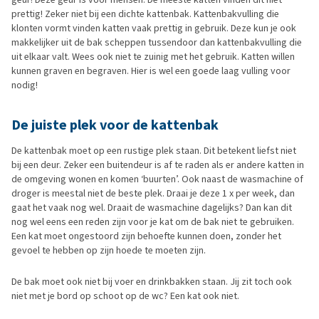
prettig! Zeker niet bij een dichte kattenbak. Kattenbakvulling die
klonten vormt vinden katten vaak prettig in gebruik. Deze kun je ook
makkelijker uit de bak scheppen tussendoor dan kattenbakvulling die
uit elkaar valt. Wees ook niet te zuinig met het gebruik. Katten willen
kunnen graven en begraven. Hier is wel een goede laag vulling voor
nodig!
De juiste plek voor de kattenbak
De kattenbak moet op een rustige plek staan. Dit betekent liefst niet
bij een deur. Zeker een buitendeur is af te raden als er andere katten in
de omgeving wonen en komen ‘buurten’. Ook naast de wasmachine of
droger is meestal niet de beste plek. Draai je deze 1 x per week, dan
gaat het vaak nog wel. Draait de wasmachine dagelijks? Dan kan dit
nog wel eens een reden zijn voor je kat om de bak niet te gebruiken.
Een kat moet ongestoord zijn behoefte kunnen doen, zonder het
gevoel te hebben op zijn hoede te moeten zijn.
De bak moet ook niet bij voer en drinkbakken staan. Jij zit toch ook
niet met je bord op schoot op de wc? Een kat ook niet.