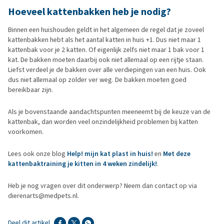
Hoeveel kattenbakken heb je nodig?
Binnen een huishouden geldt in het algemeen de regel dat je zoveel
kattenbakken hebt als het aantal katten in huis +1. Dus niet maar 1
kattenbak voor je 2 katten. Of eigenlijk zelfs niet maar 1 bak voor 1
kat. De bakken moeten daarbij ook niet allemaal op een rijtje staan.
Liefst verdeel je de bakken over alle verdiepingen van een huis. Ook
dus niet allemaal op zolder ver weg. De bakken moeten goed
bereikbaar zijn.
Als je bovenstaande aandachtspunten meeneemt bij de keuze van de
kattenbak, dan worden veel onzindelijkheid problemen bij katten
voorkomen.
Lees ook onze blog
Help! mijn kat plast in huis!
en
Met deze
kattenbaktraining je kitten in 4 weken zindelijk!
.
Heb je nog vragen over dit onderwerp? Neem dan contact op via
dierenarts@medpets.nl.
Deel dit artikel