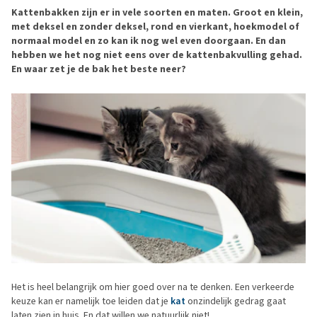
Kattenbakken zijn er in vele soorten en maten. Groot en klein,
met deksel en zonder deksel, rond en vierkant, hoekmodel of
normaal model en zo kan ik nog wel even doorgaan. En dan
hebben we het nog niet eens over de kattenbakvulling gehad.
En waar zet je de bak het beste neer?
Het is heel belangrijk om hier goed over na te denken. Een verkeerde
keuze kan er namelijk toe leiden dat je
kat
onzindelijk gedrag gaat
laten zien in huis. En dat willen we natuurlijk niet!