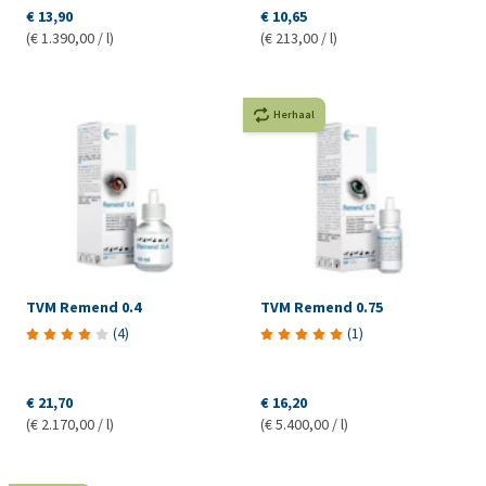
€ 13,90
€ 10,65
(€ 1.390,00 / l)
(€ 213,00 / l)
Herhaal
TVM Remend 0.4
TVM Remend 0.75
(
4
)
(
1
)
€ 21,70
€ 16,20
(€ 2.170,00 / l)
(€ 5.400,00 / l)