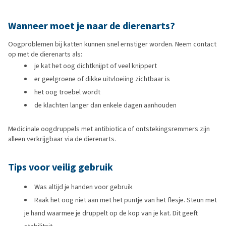
Wanneer moet je naar de dierenarts?
Oogproblemen bij katten kunnen snel ernstiger worden. Neem contact
op met de dierenarts als:
je kat het oog dichtknijpt of veel knippert
er geelgroene of dikke uitvloeiing zichtbaar is
het oog troebel wordt
de klachten langer dan enkele dagen aanhouden
Medicinale oogdruppels met antibiotica of ontstekingsremmers zijn
alleen verkrijgbaar via de dierenarts.
Tips voor veilig gebruik
Was altijd je handen voor gebruik
Raak het oog niet aan met het puntje van het flesje. Steun met
je hand waarmee je druppelt op de kop van je kat. Dit geeft