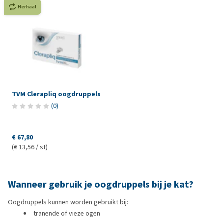
Herhaal
TVM Clerapliq oogdruppels
(
0
)
€ 67,80
(€ 13,56 / st)
Wanneer gebruik je oogdruppels bij je kat?
Oogdruppels kunnen worden gebruikt bij:
tranende of vieze ogen