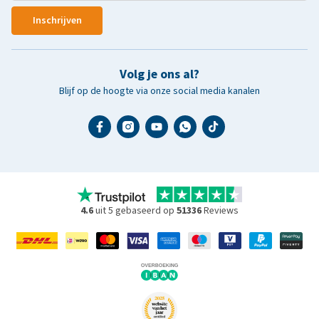
Inschrijven
Volg je ons al?
Blijf op de hoogte via onze social media kanalen
4.6
uit 5 gebaseerd op
51336
Reviews