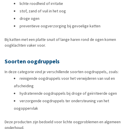
lichte roodheid of irritatie
stof, zand of vuil in het oog
droge ogen
preventieve oogverzorging bij gevoelige katten
Bij katten met een platte snuit of lange haren rond de ogen komen
oogklachten vaker voor.
Soorten oogdruppels
In deze categorie vind je verschillende soorten oogdruppels, zoals:
reinigende oogdruppels voor het verwijderen van vuil en
afscheiding
hydraterende oogdruppels bij droge of geïrriteerde ogen
verzorgende oogdruppels ter ondersteuning van het
oogoppervlak
Deze producten zijn bedoeld voor lichte oogproblemen en algemeen
onderhoud.