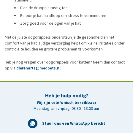
stabiliteit.
Dien de druppels rustig toe
Beloon je kat na afloop om stress te verminderen
Zorg goed voor de ogen van je kat
Met de juiste oogdruppels ondersteun je de gezondheid en het
comfort van je kat. Tijdige verzorging helpt om kleine irritaties onder
controle te houden en grotere problemen te voorkomen.
Heb je nog vragen over oogdruppels voor katten? Neem dan contact
op via
dierenarts@medpets.nl
.
Heb je hulp nodig?
Wij zijn telefonisch bereikbaar
Maandag t/m vrijdag: 08:30 - 13:00 uur
Stuur ons een WhatsApp bericht