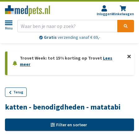
Inloggen
Winkelwagen
Menu
Gratis
verzending vanaf € 69,-
Trovet Week: tot 15% korting op Trovet
Lees
meer
Terug
katten - benodigdheden - matatabi
Filter en sorteer