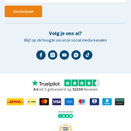
Inschrijven
Volg je ons al?
Blijf op de hoogte via onze social media kanalen
4.6
uit 5 gebaseerd op
51336
Reviews