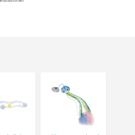
t meldnummer