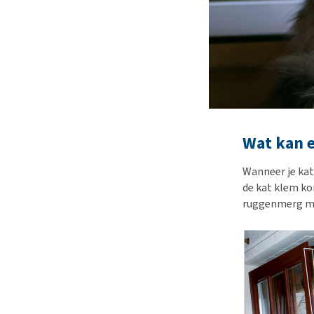
Wat kan 
Wanneer je kat 
de kat klem kom
ruggenmerg met