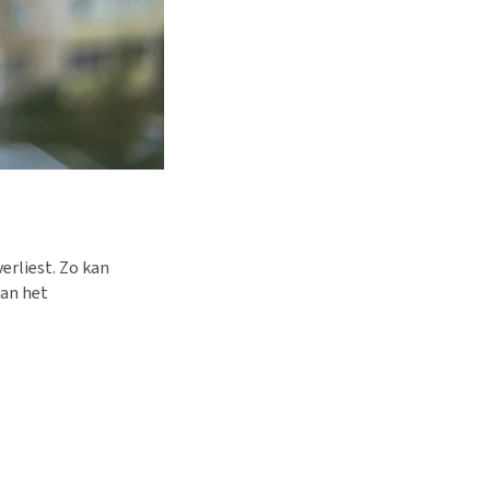
erliest. Zo kan
aan het