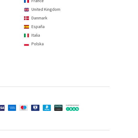
France
United Kingdom
Danmark
España
Italia
Polska