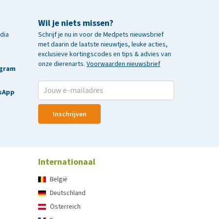
Wil je niets missen?
edia
Schrijf je nu in voor de Medpets nieuwsbrief
met daarin de laatste nieuwtjes, leuke acties,
exclusieve kortingscodes en tips & advies van
onze dierenarts.
Voorwaarden nieuwsbrief
agram
sApp
Inschrijven
Internationaal
België
Deutschland
Österreich