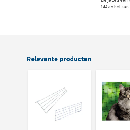
Zie je zelf ee
144 en bel aan 
Relevante producten