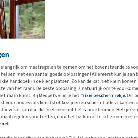
gen
g belangrijk om maatregelen te nemen om het bovenstaande te v
g helpen met een aantal goede oplossingen! Allereerst kun je aan b
ikke handdoek in de kier plaatsen. Zo kan de kat niet klem komen t
te van het raam. De beste oplossing is natuurlijk om te voorkome
het raam klimt. Bij Medpets vind je het
Trixie beschermrekje
. Dit 
ikt voor houten als kunststof kozijnen en schermt alle zijkanten 
 Jouw kat kan dan dus niet meer uit het raam klimmen. Heb je een
e maatregelen voor treffen, door het balkon af te schermen met e
nnet
.