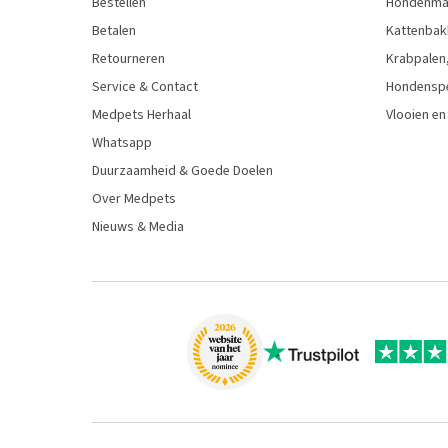
Bestellen
Hondenman
Betalen
Kattenbak
Retourneren
Krabpalen,
Service & Contact
Hondensp
Medpets Herhaal
Vlooien en
Whatsapp
Duurzaamheid & Goede Doelen
Over Medpets
Nieuws & Media