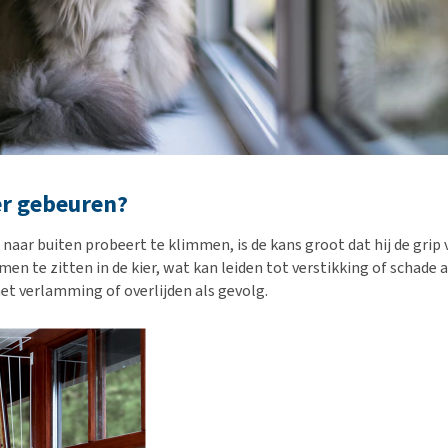
er gebeuren?
naar buiten probeert te klimmen, is de kans groot dat hij de grip v
en te zitten in de kier, wat kan leiden tot verstikking of schade 
 verlamming of overlijden als gevolg.