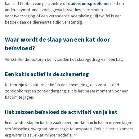
kan last hebben van pijn, ziekte of
ouderdomsproblemen
. Let op
andere symptomen zoals gewichtsverlies, verminderde
vachtverzorging of een veranderde ademhaling. Bij twijfel is een
bezoek aan de dierenarts altijd verstandig.
Waar
wordt
de slaap van een kat door
beïnvloed?
Verschillende factoren beïnvloeden het slaapgedrag van een kat.
Een kat is actief in de schemering
Katten zijn van nature actief in de schemering, dus vooral rond
zonsopkomst en zonsondergang. Dit is het beste moment voor een
kat om te jagen.
Het seizoen beïnvloed de activiteit van je kat
In de winter slapen katten vaak meer, omdat hun lichaam op een lagere
stofwisseling overgaat om energie te besparen. Ook als het ‘s zomers
erg warm is zal je kat minder actief zijn.