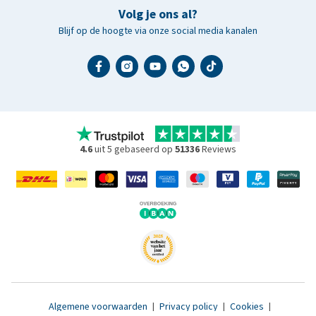
Volg je ons al?
Blijf op de hoogte via onze social media kanalen
4.6
uit 5 gebaseerd op
51336
Reviews
Algemene voorwaarden
|
Privacy policy
|
Cookies
|