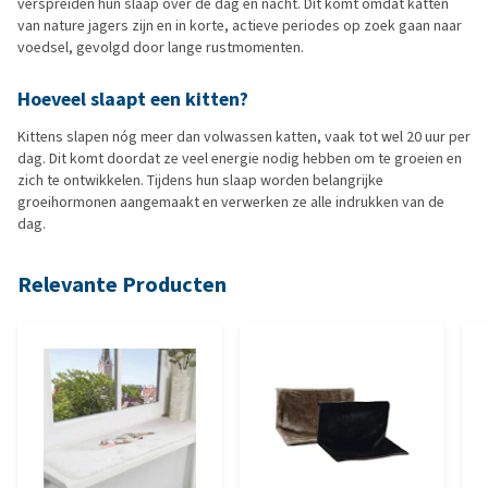
verspreiden hun slaap over de dag en nacht. Dit komt omdat katten
van nature jagers zijn en in korte, actieve periodes op zoek gaan naar
voedsel, gevolgd door lange rustmomenten.
Hoeveel
slaapt
een kitten?
Kittens slapen nóg meer dan volwassen katten, vaak tot wel 20 uur per
dag. Dit komt doordat ze veel energie nodig hebben om te groeien en
zich te ontwikkelen. Tijdens hun slaap worden belangrijke
groeihormonen aangemaakt en verwerken ze alle indrukken van de
dag.
Relevante Producten