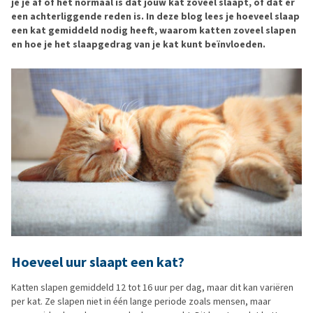
je je af of het normaal is dat jouw kat zoveel slaapt, of dat er
een achterliggende reden is. In deze blog lees je hoeveel slaap
een kat gemiddeld nodig heeft, waarom katten zoveel slapen
en hoe je het slaapgedrag van je kat kunt beïnvloeden.
Hoeveel uur
slaapt
een kat?
Katten slapen gemiddeld 12 tot 16 uur per dag, maar dit kan variëren
per kat. Ze slapen niet in één lange periode zoals mensen, maar