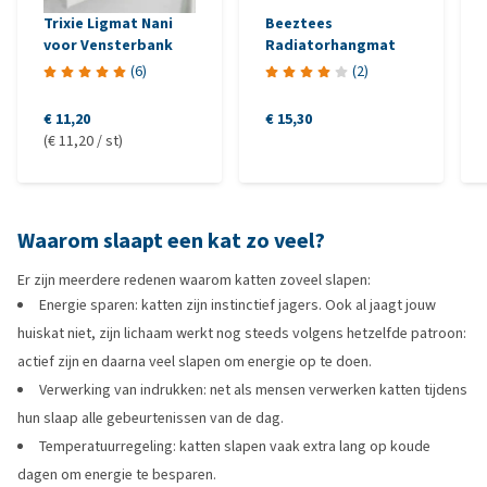
Trixie Ligmat Nani
Beeztees
voor Vensterbank
Radiatorhangmat
(
6
)
(
2
)
€ 11,20
€ 15,30
(€ 11,20 / st)
Waarom slaapt een kat zo veel?
Er zijn meerdere redenen waarom katten zoveel slapen:
Energie sparen: katten zijn instinctief jagers. Ook al jaagt jouw
huiskat niet, zijn lichaam werkt nog steeds volgens hetzelfde patroon:
actief zijn en daarna veel slapen om energie op te doen.
Verwerking van indrukken: net als mensen verwerken katten tijdens
hun slaap alle gebeurtenissen van de dag.
Temperatuurregeling: katten slapen vaak extra lang op koude
dagen om energie te besparen.