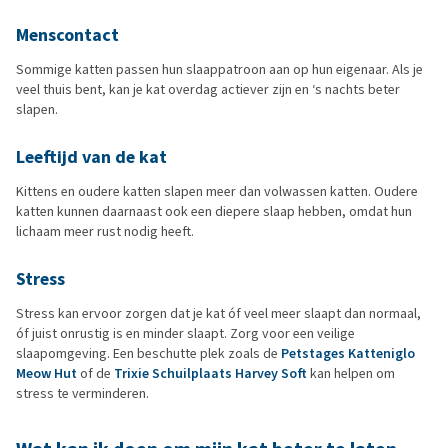
Menscontact
Sommige katten passen hun slaappatroon aan op hun eigenaar. Als je
veel thuis bent, kan je kat overdag actiever zijn en ‘s nachts beter
slapen.
Leeftijd van de kat
Kittens en oudere katten slapen meer dan volwassen katten. Oudere
katten kunnen daarnaast ook een diepere slaap hebben, omdat hun
lichaam meer rust nodig heeft.
Stress
Stress kan ervoor zorgen dat je kat óf veel meer slaapt dan normaal,
óf juist onrustig is en minder slaapt. Zorg voor een veilige
slaapomgeving. Een beschutte plek zoals de
Petstages Katteniglo
Meow Hut
of de
Trixie Schuilplaats Harvey Soft
kan helpen om
stress te verminderen.