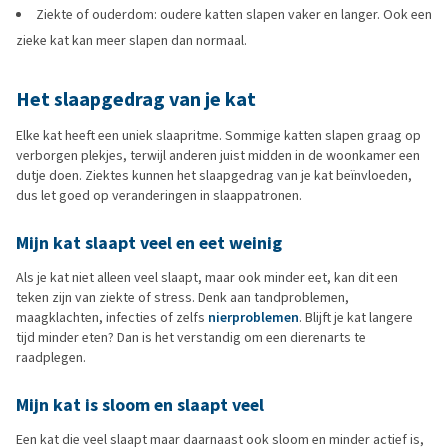
Ziekte of ouderdom: oudere katten slapen vaker en langer. Ook een
zieke kat kan meer slapen dan normaal.
Het
slaapgedrag
van je kat
Elke kat heeft een uniek slaapritme. Sommige katten slapen graag op
verborgen plekjes, terwijl anderen juist midden in de woonkamer een
dutje doen. Ziektes kunnen het slaapgedrag van je kat beïnvloeden,
dus let goed op veranderingen in slaappatronen.
Mijn kat
slaapt
veel en eet weinig
Als je kat niet alleen veel slaapt, maar ook minder eet, kan dit een
teken zijn van ziekte of stress. Denk aan tandproblemen,
maagklachten, infecties of zelfs
nierproblemen
. Blijft je kat langere
tijd minder eten? Dan is het verstandig om een dierenarts te
raadplegen.
Mijn kat is
sloom
en slaapt veel
Een kat die veel slaapt maar daarnaast ook sloom en minder actief is,