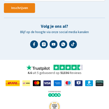
Inschrijven
Volg je ons al?
Blijf op de hoogte via onze social media kanalen
4.6
uit 5 gebaseerd op
51336
Reviews