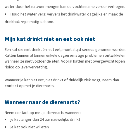
water door het natvoer mengen kan de vochtinname verder verhogen.
Houd het water vers: ververs het drinkwater dagelijks en maak de
drinkbak regelmatig schoon.
Mijn kat drinkt niet en eet ook niet
Een kat die niet drinkt én niet eet, moet altijd serieus genomen worden.
Katten kunnen al binnen enkele dagen ernstige problemen ontwikkelen
wanneer ze niet voldoende eten. Vooral katten met overgewicht lopen
risico op leververvetting.
Wanneer je kat niet eet, niet drinkt of duidelijk ziek oogt, neem dan
contact op met je dierenarts.
Wanneer naar de dierenarts?
Neem contact op met je dierenarts wanneer:
je kat langer dan 24 uur nauwelijks drinkt
je kat ook niet wil eten