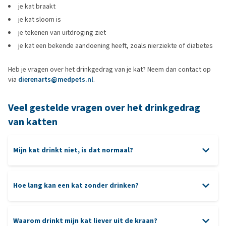
je kat braakt
je kat sloom is
je tekenen van uitdroging ziet
je kat een bekende aandoening heeft, zoals nierziekte of diabetes
Heb je vragen over het drinkgedrag van je kat? Neem dan contact op
via
dierenarts@medpets.nl
.
Veel gestelde vragen over het drinkgedrag
van katten
Mijn kat drinkt niet, is dat normaal?
Hoe lang kan een kat zonder drinken?
Waarom drinkt mijn kat liever uit de kraan?