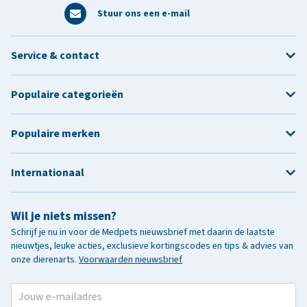
Stuur ons een e-mail
Service & contact
Populaire categorieën
Populaire merken
Internationaal
Wil je niets missen?
Schrijf je nu in voor de Medpets nieuwsbrief met daarin de laatste
nieuwtjes, leuke acties, exclusieve kortingscodes en tips & advies van
onze dierenarts.
Voorwaarden nieuwsbrief