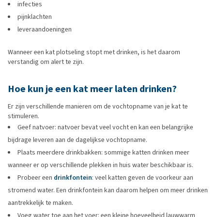
infecties
pijnklachten
leveraandoeningen
Wanneer een kat plotseling stopt met drinken, is het daarom
verstandig om alert te zijn.
Hoe kun je een kat meer laten drinken?
Er zijn verschillende manieren om de vochtopname van je kat te
stimuleren.
Geef natvoer: natvoer bevat veel vocht en kan een belangrijke
bijdrage leveren aan de dagelijkse vochtopname.
Plaats meerdere drinkbakken: sommige katten drinken meer
wanneer er op verschillende plekken in huis water beschikbaar is.
Probeer een
drinkfontein
: veel katten geven de voorkeur aan
stromend water. Een drinkfontein kan daarom helpen om meer drinken
aantrekkelijk te maken.
Voeg water toe aan het voer: een kleine hoeveelheid lauwwarm