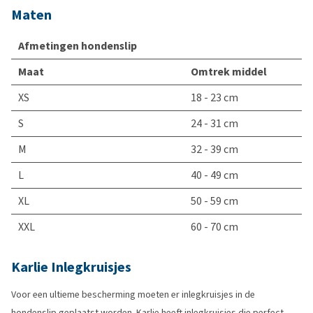
Maten
Afmetingen hondenslip
Maat
Omtrek middel
XS
18 - 23 cm
S
24 - 31 cm
M
32 - 39 cm
L
40 - 49 cm
XL
50 - 59 cm
XXL
60 - 70 cm
Karlie Inlegkruisjes
Voor een ultieme bescherming moeten er inlegkruisjes in de
hondenslip geplaatst worden. Karlie heeft inlegkruisjes die perfect