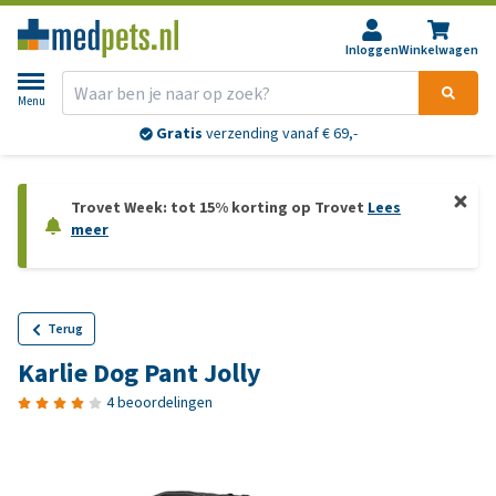
Inloggen
Winkelwagen
Menu
Gratis
verzending vanaf € 69,-
Trovet Week: tot 15% korting op Trovet
Lees
meer
Terug
Karlie Dog Pant Jolly
4 beoordelingen