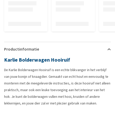
Productinformatie
Karlie Bolderwagen Hooiruif
De Karlie Bolderwagen Hooiruif is een echte blikvanger in het verblijf
van jouw konijn of knaagdier. Gemaakt van echt hout en eenvoudig te
monteren met de meegeleverde instructies, is deze hooiruif niet alleen
praktisch, maar ook een leuke toevoeging aan het interieur van het
hok. Je kunt de bolderwagen vullen met hooi, kruiden of andere
lekkernijen, en jouw dier zal er met plezier gebruik van maken.