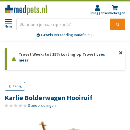
Inloggen
Winkelwagen
Menu
Gratis
verzending vanaf € 69,-
Trovet Week: tot 15% korting op Trovet
Lees
meer
Terug
Karlie Bolderwagen Hooiruif
0 beoordelingen