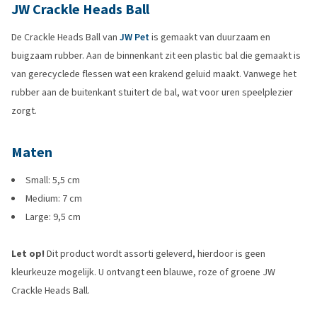
JW Crackle Heads Ball
De Crackle Heads Ball van
JW Pet
is gemaakt van duurzaam en
buigzaam rubber. Aan de binnenkant zit een plastic bal die gemaakt is
van gerecyclede flessen wat een krakend geluid maakt. Vanwege het
rubber aan de buitenkant stuitert de bal, wat voor uren speelplezier
zorgt.
Maten
Small: 5,5 cm
Medium: 7 cm
Large: 9,5 cm
Let op!
Dit product wordt assorti geleverd, hierdoor is geen
kleurkeuze mogelijk. U ontvangt een blauwe, roze of groene JW
Crackle Heads Ball.