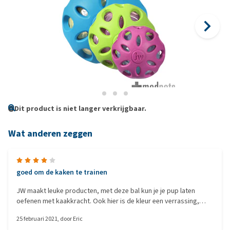
Dit product is niet langer verkrijgbaar.
Wat anderen zeggen
goed om de kaken te trainen
JW maakt leuke producten, met deze bal kun je je pup laten
oefenen met kaakkracht. Ook hier is de kleur een verrassing,
daar mag MedPets wat harder over nadenken.
25 februari 2021
, door
Eric