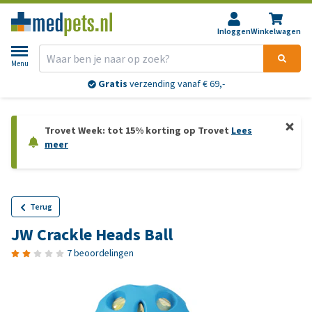
Inloggen
Winkelwagen
Menu
Gratis
verzending vanaf € 69,-
Trovet Week: tot 15% korting op Trovet
Lees
meer
Terug
JW Crackle Heads Ball
7 beoordelingen