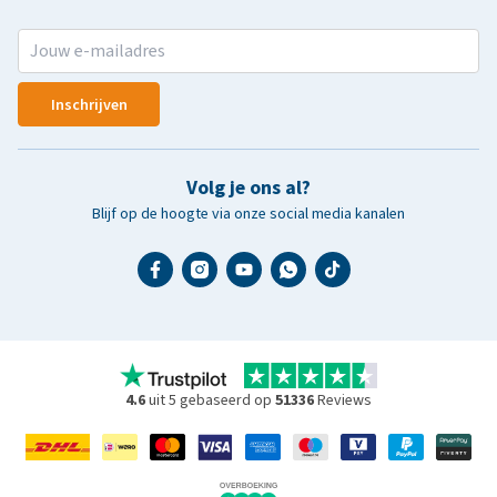
Inschrijven
Volg je ons al?
Blijf op de hoogte via onze social media kanalen
4.6
uit 5 gebaseerd op
51336
Reviews