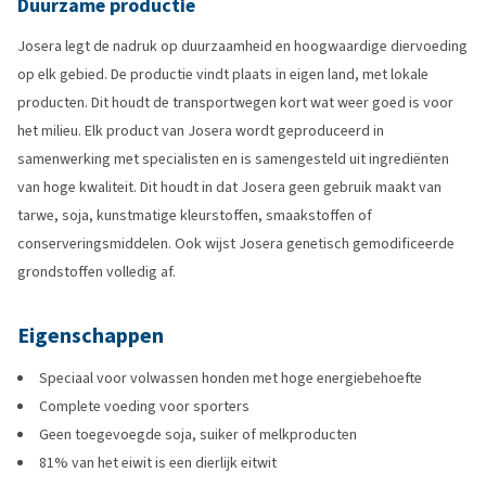
Duurzame productie
Josera legt de nadruk op duurzaamheid en hoogwaardige diervoeding
op elk gebied. De productie vindt plaats in eigen land, met lokale
producten. Dit houdt de transportwegen kort wat weer goed is voor
het milieu. Elk product van Josera wordt geproduceerd in
samenwerking met specialisten en is samengesteld uit ingrediënten
van hoge kwaliteit. Dit houdt in dat Josera geen gebruik maakt van
tarwe, soja, kunstmatige kleurstoffen, smaakstoffen of
conserveringsmiddelen. Ook wijst Josera genetisch gemodificeerde
grondstoffen volledig af.
Eigenschappen
Speciaal voor volwassen honden met hoge energiebehoefte
Complete voeding voor sporters
Geen toegevoegde soja, suiker of melkproducten
81% van het eiwit is een dierlijk eitwit