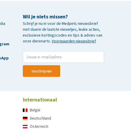
Wil je niets missen?
edia
Schrijf je nu in voor de Medpets nieuwsbrief
met daarin de laatste nieuwtjes, leuke acties,
exclusieve kortingscodes en tips & advies van
onze dierenarts.
Voorwaarden nieuwsbrief
agram
sApp
Inschrijven
Internationaal
België
Deutschland
Österreich