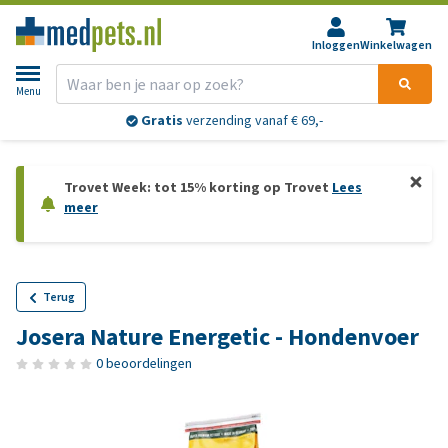
Inloggen
Winkelwagen
Menu
Gratis
verzending vanaf € 69,-
Trovet Week: tot 15% korting op Trovet
Lees
meer
Terug
Josera Nature Energetic - Hondenvoer
0 beoordelingen