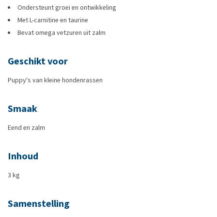
Ondersteunt groei en ontwikkeling
Met L-carnitine en taurine
Bevat omega vetzuren uit zalm
Geschikt voor
Puppy's van kleine hondenrassen
Smaak
Eend en zalm
Inhoud
3 kg
Samenstelling