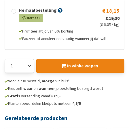
Herhaalbestelling
€ 18,15
€ 19,30
Herhaal
(€ 6,05 / kg)
Profiteer altijd van 6% korting
Pauzeer of annuleer eenvoudig wanneer jij dat wilt
In winkelwagen
Voor 21:30 besteld,
morgen
in huis*
Kies zelf
waar
en
wanneer
je bestelling bezorgd wordt
Gratis
verzending vanaf € 69,-
Klanten beoordelen Medpets met een
4,6/5
Gerelateerde producten