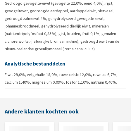
Gedroogd gevogelte-eiwit (gevogelte 22,0%, eend 4,0%), rijst,
gevogeltevet, gedroogde aardappel, aardappeleiwit, bietvezel,
gedroogd zalmeiwit 4%, gehydrolyseerd gevogelte-eiwit,
johannesbroodmeel, gehydrolyseerd dierlijk eiwit, mineralen
(natriumtripolyfosfaat 0,35%), gist, kruiden, fruit 0,1%, gemalen
cichoreiwortel (natuurlijke bron van inuline), gedroogd eiwit van de
Nieuw-Zeelandse groenlipmossel (Perna canaliculus).
Analytische bestanddelen
Eiwit 29,0%, vetgehalte 18,0%, ruwe celstof 2,0%, ruwe as 6,7%,
calcium 1,40%, magnesium 0,09%, fosfor 1,10%, natrium 0,40%.
Andere klanten kochten ook