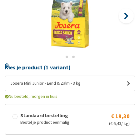
Kies je product (1 variant)
Josera Mini Junior - Eend & Zalm - 3 kg
Nu besteld, morgen in huis
Standaard bestelling
€ 19,30
Bestel je product eenmalig
(€ 6,43/ kg)