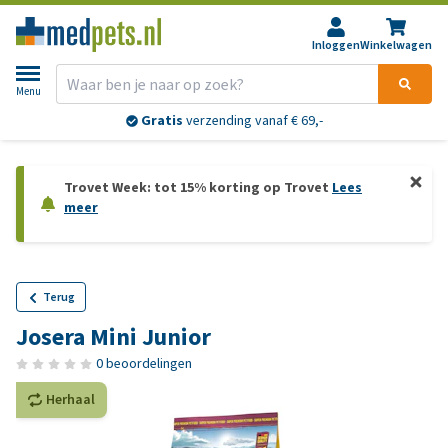
Inloggen
Winkelwagen
Menu
Gratis
verzending vanaf € 69,-
Trovet Week: tot 15% korting op Trovet
Lees
meer
Terug
Josera Mini Junior
0 beoordelingen
Herhaal