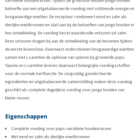
van kleine hondenrassen. Tijdens de groeifase hebben jonge honden
behoefte aan een uitgebalanceerde voeding met voldoende energie en
hoogwaardige eiwitten. De receptuur combineert eend en zalm als
dierlijke eiwitbronnen en sluit aan bij de behoeften van jonge honden in
hun ontwikkeling. De voeding bevat waardevolle vetzuren uit zalm.
Deze vetzuren dragen bij aan de ontwikkeling van de hersenen tijdens
de eerste levensfase. Daarnaast ondersteunen hoogwaardige eiwitten
samen met L-carnitine de opbouw van spieren bij groeiende pups.
Taurine en L-carnitine leveren daarnaast belangrijke voedingsstoffen
voor de normale hartfunctie. De zorgvuldig geselecteerde
ingrediënten en uitgebalanceerde samenstelling maken deze voeding
geschikt als complete dagelijkse voeding voor jonge honden van
kleine rassen.
Eigenschappen
Complete voeding voor pups van kleine hondenrassen
Met eend en zalm als dierlijke eiwitbronnen