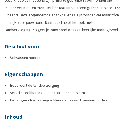
Deze knuspies met eend zijn prima te gebruiken voor honden die
minder vet moeten eten. Het bestaat uit volkoren granen en voor 10%
uit eend. Deze zogenoemde snackballetjes zijn zonder vet maar tóch
heerlijk voor jouw hond. Daarnaast helpt het ook met de
tandverzorging. Zo geef je jouw hond ook een heerlijke mondgevoel!
Geschikt voor
Volwassen honden
Eigenschappen
Bevordert de tandverzorging
Vetvrije brokken met snackballetjes als vorm
Bevat geen toegevoegde kleur-, smaak- of bewaarmiddelen
Inhoud