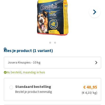
Kies je product (1 variant)
Josera Knuspies - 10 kg
Nu besteld, maandag in huis
Standaard bestelling
€ 40,95
Bestel je product eenmalig
(€ 4,10/ kg)