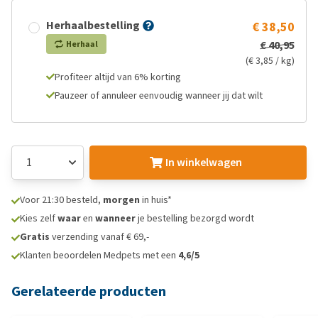
Herhaalbestelling
€ 38,50
€ 40,95
Herhaal
(€ 3,85 / kg)
Profiteer altijd van 6% korting
Pauzeer of annuleer eenvoudig wanneer jij dat wilt
In winkelwagen
Voor 21:30 besteld,
morgen
in huis*
Kies zelf
waar
en
wanneer
je bestelling bezorgd wordt
Gratis
verzending vanaf € 69,-
Klanten beoordelen Medpets met een
4,6/5
Gerelateerde producten