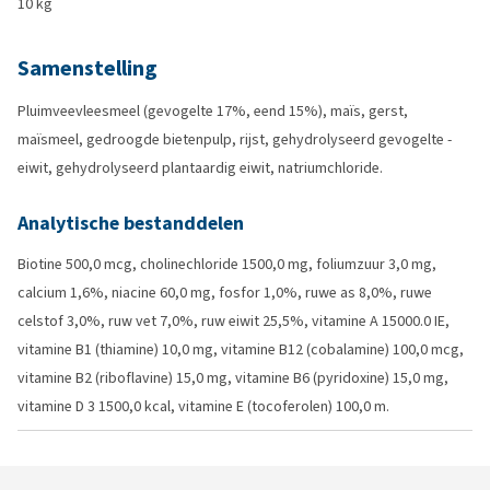
10 kg
Samenstelling
Pluimveevleesmeel (gevogelte 17%, eend 15%), maïs, gerst,
maïsmeel, gedroogde bietenpulp, rijst, gehydrolyseerd gevogelte -
eiwit, gehydrolyseerd plantaardig eiwit, natriumchloride.
Analytische bestanddelen
Biotine 500,0 mcg, cholinechloride 1500,0 mg, foliumzuur 3,0 mg,
calcium 1,6%, niacine 60,0 mg, fosfor 1,0%, ruwe as 8,0%, ruwe
celstof 3,0%, ruw vet 7,0%, ruw eiwit 25,5%, vitamine A 15000.0 IE,
vitamine B1 (thiamine) 10,0 mg, vitamine B12 (cobalamine) 100,0 mcg,
vitamine B2 (riboflavine) 15,0 mg, vitamine B6 (pyridoxine) 15,0 mg,
vitamine D 3 1500,0 kcal, vitamine E (tocoferolen) 100,0 m.