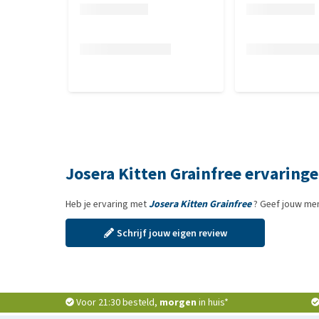
Josera Kitten Grainfree ervaring
Heb je ervaring met
Josera Kitten Grainfree
? Geef jouw men
Schrijf jouw eigen review
Voor 21:30 besteld,
morgen
in huis*