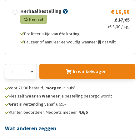
Herhaalbestelling
€ 16,60
€ 17,65
Herhaal
(€ 8,30 / kg)
Profiteer altijd van 6% korting
Pauzeer of annuleer eenvoudig wanneer jij dat wilt
In winkelwagen
Voor 21:30 besteld,
morgen
in huis*
Kies zelf
waar
en
wanneer
je bestelling bezorgd wordt
Gratis
verzending vanaf € 69,-
Klanten beoordelen Medpets met een
4,6/5
Wat anderen zeggen