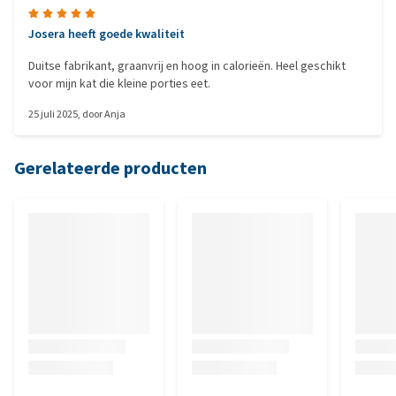
Josera heeft goede kwaliteit
Duitse fabrikant, graanvrij en hoog in calorieën. Heel geschikt
voor mijn kat die kleine porties eet.
25 juli 2025
, door
Anja
Gerelateerde producten