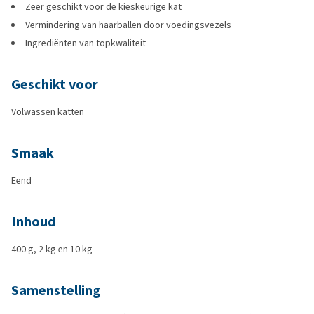
Zeer geschikt voor de kieskeurige kat
Vermindering van haarballen door voedingsvezels
Ingrediënten van topkwaliteit
Geschikt voor
Volwassen katten
Smaak
Eend
Inhoud
400 g, 2 kg en 10 kg
Samenstelling