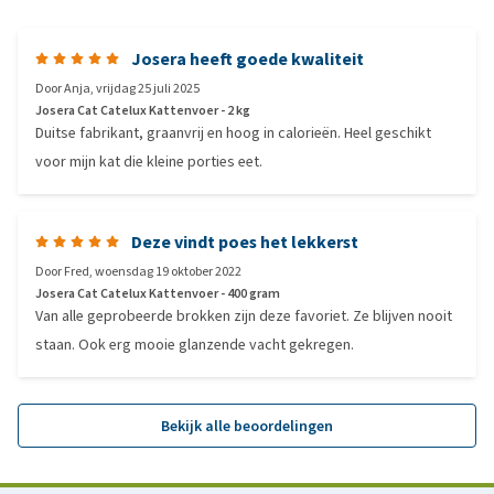
Josera heeft goede kwaliteit
Door
Anja
,
vrijdag 25 juli 2025
Josera Cat Catelux Kattenvoer - 2 kg
Duitse fabrikant, graanvrij en hoog in calorieën. Heel geschikt
voor mijn kat die kleine porties eet.
Deze vindt poes het lekkerst
Door
Fred
,
woensdag 19 oktober 2022
Josera Cat Catelux Kattenvoer - 400 gram
Van alle geprobeerde brokken zijn deze favoriet. Ze blijven nooit
staan. Ook erg mooie glanzende vacht gekregen.
Bekijk alle beoordelingen