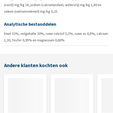
(vast)) mg/kg 18, jodium (calciumjodaat, watervrij) mg/kg 1,80 en
seleen (natriumseleniet) mg/kg 0,25.
Analytische bestanddelen
Eiwit 32%, vetgehalte 20%, ruwe celstof 5,3%, ruwe as 6,8%, calcium
1,30, fosfor 0,95% en magnesium 0,60%
Andere klanten kochten ook