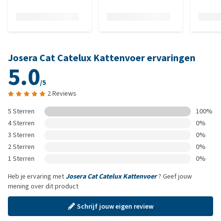
Josera Cat Catelux Kattenvoer ervaringen
5.0
/5
2 Reviews
5 Sterren
100%
4 Sterren
0%
3 Sterren
0%
2 Sterren
0%
1 Sterren
0%
Heb je ervaring met
Josera Cat Catelux Kattenvoer
? Geef jouw
mening over dit product
Schrijf jouw eigen review