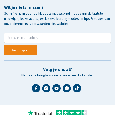
Wil je niets missen?
Schrijf je nu in voor de Medpets nieuwsbrief met daarin de laatste
nieuwtjes, leuke acties, exclusieve kortingscodes en tips & advies van
onze dierenarts.
Voorwaarden nieuwsbrief
Inschrijven
Volg je ons al?
Blijf op de hoogte via onze social media kanalen