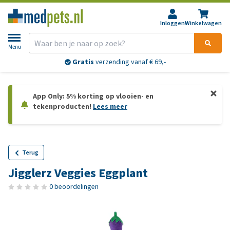
Inloggen
Winkelwagen
Menu
Gratis
verzending vanaf € 69,-
App Only: 5% korting op vlooien- en
tekenproducten!
Lees meer
Terug
Jigglerz Veggies Eggplant
0 beoordelingen