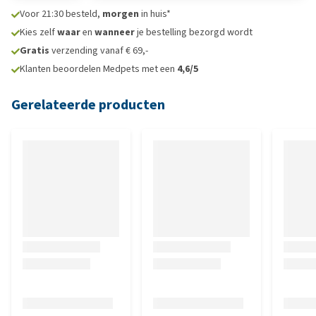
Voor 21:30 besteld,
morgen
in huis*
Kies zelf
waar
en
wanneer
je bestelling bezorgd wordt
Gratis
verzending vanaf € 69,-
Klanten beoordelen Medpets met een
4,6/5
Gerelateerde producten