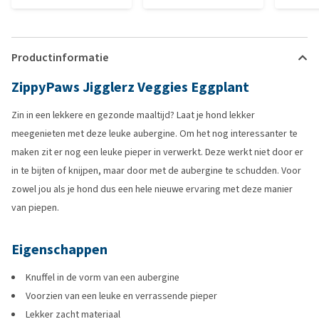
Productinformatie
ZippyPaws Jigglerz Veggies Eggplant
Zin in een lekkere en gezonde maaltijd? Laat je hond lekker
meegenieten met deze leuke aubergine. Om het nog interessanter te
maken zit er nog een leuke pieper in verwerkt. Deze werkt niet door er
in te bijten of knijpen, maar door met de aubergine te schudden. Voor
zowel jou als je hond dus een hele nieuwe ervaring met deze manier
van piepen.
Eigenschappen
Knuffel in de vorm van een aubergine
Voorzien van een leuke en verrassende pieper
Lekker zacht materiaal