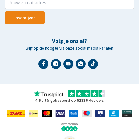
Inschrijven
Volg je ons al?
Blijf op de hoogte via onze social media kanalen
4.6
uit 5 gebaseerd op
51336
Reviews