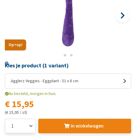
Op=op!
Kies je product (1 variant)
Jigglerz Veggies - Eggplant - 51 x 8 cm
Nu besteld, morgen in huis
€ 15,95
(€ 15,95 / st)
In winkelwagen