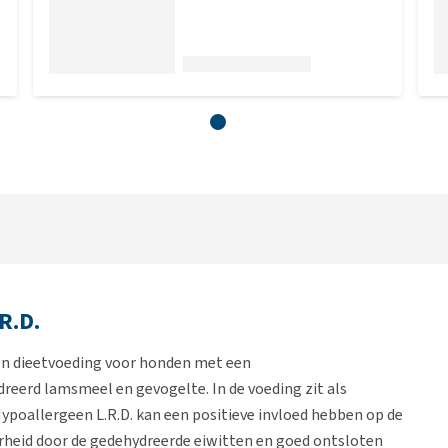
R.D.
een dieetvoeding voor honden met een
dreerd lamsmeel en gevogelte. In de voeding zit als
 Hypoallergeen L.R.D. kan een positieve invloed hebben op de
arheid door de gedehydreerde eiwitten en goed ontsloten