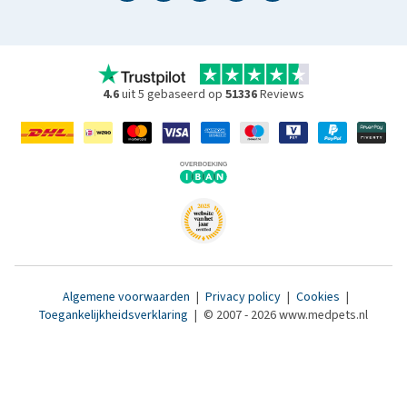
4.6
uit 5 gebaseerd op
51336
Reviews
Algemene voorwaarden
|
Privacy policy
|
Cookies
|
Toegankelijkheidsverklaring
|
© 2007 - 2026 www.medpets.nl