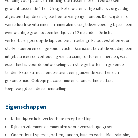
voeding voor pups van middelgrote rassen met een volwassen
gewicht tussen de 11 en 25 kg. Het eiwit- en vetgehalte is zorgvuldig
afgestemd op de energiebehoefte van jonge honden. Dankzij de mix
van natuurlijke vitaminen en mineralen draagt deze voeding bij aan een
evenwichtige groei tot een leeftijd van 12 maanden. De licht
verteerbare gedroogde kip voorziet in belangrijke bouwstoffen voor
sterke spieren en een gezonde vacht. Daarnaast bevat de voeding een
uitgebalanceerde verhouding van calcium, fosfor en mineralen, wat
essentieel is voor de ontwikkeling van stevige botten en gezonde
tanden. Extra zalmolie ondersteunt een glanzende vacht en een
gezonde huid. Ook zijn glucosamine en chondroitine sulfaat
toegevoegd aan de samenstelling.
Eigenschappen
Natuurlijk en licht verteerbaar recept met kip
Rijk aan vitaminen en mineralen voor evenwichtige groei
Ondersteunt spieren, botten, tanden, huid en vacht -Met zalmolie,