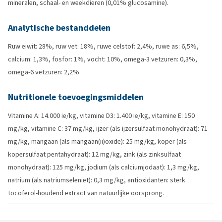
mineralen, schaal- en weekdieren (0,01% glucosamine).
Analytische bestanddelen
Ruw eiwit: 28%, ruw vet: 18%, ruwe celstof: 2,4%, ruwe as: 6,5%,
calcium: 1,3%, fosfor: 1%, vocht: 10%, omega-3 vetzuren: 0,3%,
omega-6 vetzuren: 2,2%.
Nutritionele toevoegingsmiddelen
Vitamine A: 14.000 ie/kg, vitamine D3: 1.400 ie/kg, vitamine E: 150
mg/kg, vitamine C: 37 mg/kg, ijzer (als ijzersulfaat monohydraat): 71
mg/kg, mangaan (als mangaan(ii)oxide): 25 mg/kg, koper (als
kopersulfaat pentahydraat): 12 mg/kg, zink (als zinksulfaat
monohydraat): 125 mg/kg, jodium (als calciumjodaat): 1,3 mg/kg,
natrium (als natriumseleniet): 0,3 mg/kg, antioxidanten: sterk
tocoferol-houdend extract van natuurlijke oorsprong.