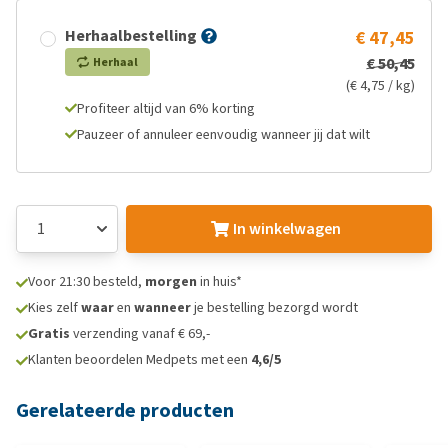
Herhaalbestelling
€ 47,45
€ 50,45
Herhaal
(€ 4,75 / kg)
Profiteer altijd van 6% korting
Pauzeer of annuleer eenvoudig wanneer jij dat wilt
In winkelwagen
Voor 21:30 besteld,
morgen
in huis*
Kies zelf
waar
en
wanneer
je bestelling bezorgd wordt
Gratis
verzending vanaf € 69,-
Klanten beoordelen Medpets met een
4,6/5
Gerelateerde producten