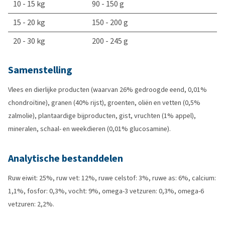
10 - 15 kg
90 - 150 g
15 - 20 kg
150 - 200 g
20 - 30 kg
200 - 245 g
Samenstelling
Vlees en dierlijke producten (waarvan 26% gedroogde eend, 0,01%
chondroïtine), granen (40% rijst), groenten, oliën en vetten (0,5%
zalmolie), plantaardige bijproducten, gist, vruchten (1% appel),
mineralen, schaal- en weekdieren (0,01% glucosamine).
Analytische bestanddelen
Ruw eiwit: 25%, ruw vet: 12%, ruwe celstof: 3%, ruwe as: 6%, calcium:
1,1%, fosfor: 0,3%, vocht: 9%, omega-3 vetzuren: 0,3%, omega-6
vetzuren: 2,2%.