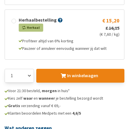
Herhaalbestelling
€ 15,20
€ 16,15
Herhaal
(€ 7,60 / kg)
Profiteer altijd van 6% korting
Pauzeer of annuleer eenvoudig wanneer jij dat wilt
In winkelwagen
Voor 21:30 besteld,
morgen
in huis*
Kies zelf
waar
en
wanneer
je bestelling bezorgd wordt
Gratis
verzending vanaf € 69,-
Klanten beoordelen Medpets met een
4,6/5
Wat anderen zeggen