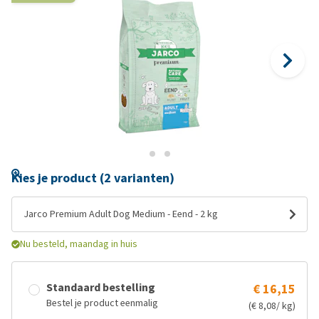
Kies je product (2 varianten)
Jarco Premium Adult Dog Medium - Eend - 2 kg
Nu besteld, maandag in huis
Standaard bestelling
€ 16,15
Bestel je product eenmalig
(€ 8,08/ kg)