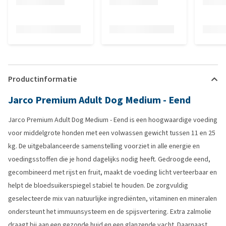
Productinformatie
Jarco Premium Adult Dog Medium - Eend
Jarco Premium Adult Dog Medium - Eend is een hoogwaardige voeding
voor middelgrote honden met een volwassen gewicht tussen 11 en 25
kg. De uitgebalanceerde samenstelling voorziet in alle energie en
voedingsstoffen die je hond dagelijks nodig heeft. Gedroogde eend,
gecombineerd met rijst en fruit, maakt de voeding licht verteerbaar en
helpt de bloedsuikerspiegel stabiel te houden. De zorgvuldig
geselecteerde mix van natuurlijke ingrediënten, vitaminen en mineralen
ondersteunt het immuunsysteem en de spijsvertering. Extra zalmolie
draagt bij aan een gezonde huid en een glanzende vacht. Daarnaast