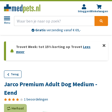
Inloggen
Winkelwagen
Menu
Gratis
verzending vanaf € 69,-
Trovet Week: tot 15% korting op Trovet
Lees
meer
Terug
Jarco Premium Adult Dog Medium -
Eend
1 beoordelingen
Herhaal