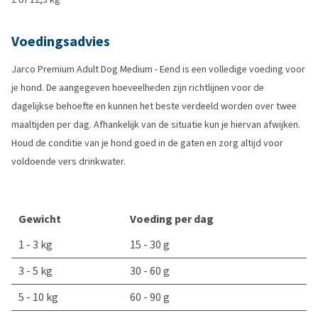
Voedingsadvies
Jarco Premium Adult Dog Medium - Eend is een volledige voeding voor
je hond. De aangegeven hoeveelheden zijn richtlijnen voor de
dagelijkse behoefte en kunnen het beste verdeeld worden over twee
maaltijden per dag. Afhankelijk van de situatie kun je hiervan afwijken.
Houd de conditie van je hond goed in de gaten en zorg altijd voor
voldoende vers drinkwater.
Gewicht
Voeding per dag
1 - 3 kg
15 - 30 g
3 - 5 kg
30 - 60 g
5 - 10 kg
60 - 90 g