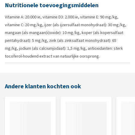
Nutritionele toevoegingsmiddelen
Vitamine A: 20.000 ie, vitamine D3: 2.000 ie, vitamine E: 90 mg/kg,
vitamine C: 20 mg/kg, ijzer (als ijzersulfaat monohydraat): 30 mg/kg,
mangaan (als mangaan(ii)oxide): 10 mg/kg, koper (als kopersulfaat
pentahydraat): 5 mg/kg, zink (als zinksulfaat monohydraat): 65
mg/kg, jodium (als calciumjodaat): 1,5 mg/kg, antioxidanten: sterk
tocoferol-houdend extract van natuurlijke oorsprong.
Andere klanten kochten ook