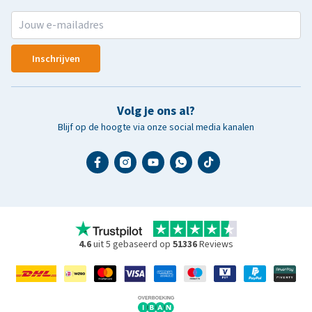
Inschrijven
Volg je ons al?
Blijf op de hoogte via onze social media kanalen
4.6
uit 5 gebaseerd op
51336
Reviews