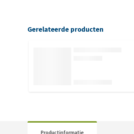
Gerelateerde producten
Productinformatie