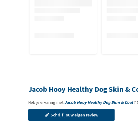
stoffen.
Jacob Hooy Healthy Dog Skin & C
Heb je ervaring met
Jacob Hooy Healthy Dog Skin & Coat
? 
Schrijf jouw eigen review