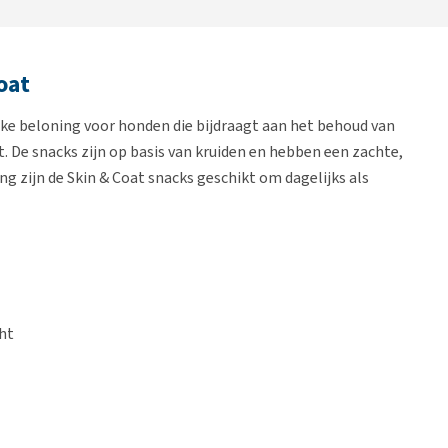
oat
jke beloning voor honden die bijdraagt aan het behoud van
. De snacks zijn op basis van kruiden en hebben een zachte,
ng zijn de Skin & Coat snacks geschikt om dagelijks als
ht