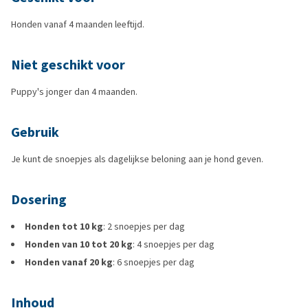
Honden vanaf 4 maanden leeftijd.
Niet geschikt voor
Puppy's jonger dan 4 maanden.
Gebruik
Je kunt de snoepjes als dagelijkse beloning aan je hond geven.
Dosering
Honden tot 10 kg
: 2 snoepjes per dag
Honden van 10 tot 20 kg
: 4 snoepjes per dag
Honden vanaf 20 kg
: 6 snoepjes per dag
Inhoud