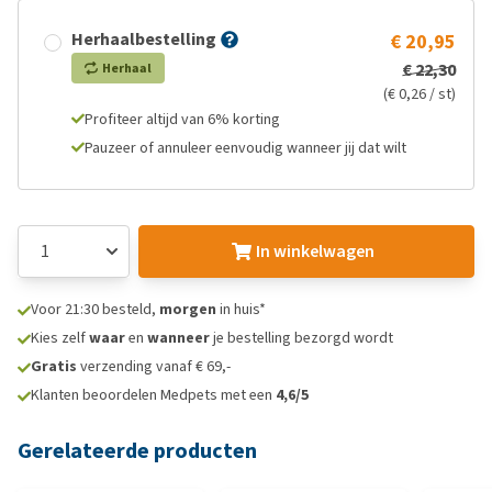
Herhaalbestelling
€ 20,95
€ 22,30
Herhaal
(€ 0,26 / st)
Profiteer altijd van 6% korting
Pauzeer of annuleer eenvoudig wanneer jij dat wilt
In winkelwagen
Voor 21:30 besteld,
morgen
in huis*
Kies zelf
waar
en
wanneer
je bestelling bezorgd wordt
Gratis
verzending vanaf € 69,-
Klanten beoordelen Medpets met een
4,6/5
Gerelateerde producten