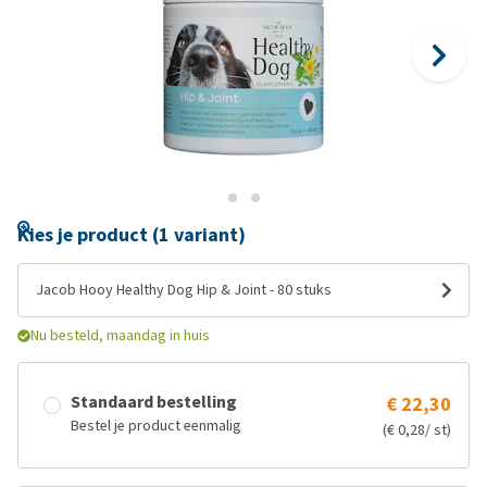
Kies je product (1 variant)
Jacob Hooy Healthy Dog Hip & Joint - 80 stuks
Nu besteld, maandag in huis
Standaard bestelling
€ 22,30
Bestel je product eenmalig
(€ 0,28/ st)