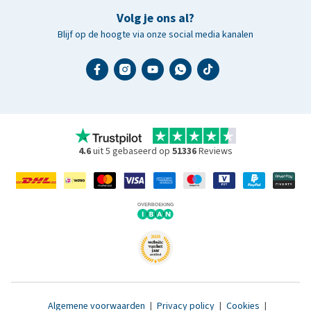
Volg je ons al?
Blijf op de hoogte via onze social media kanalen
4.6
uit 5 gebaseerd op
51336
Reviews
Algemene voorwaarden
|
Privacy policy
|
Cookies
|