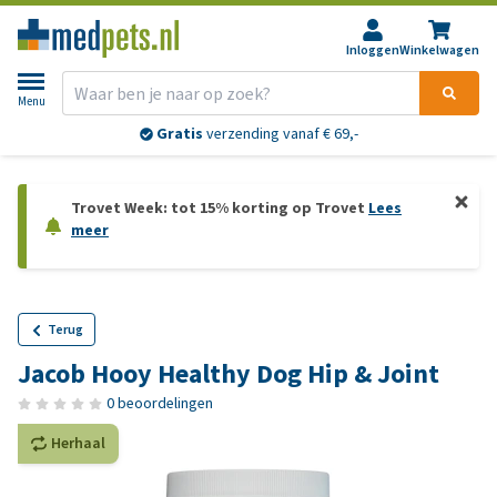
Inloggen
Winkelwagen
Menu
Gratis
verzending vanaf € 69,-
Trovet Week: tot 15% korting op Trovet
Lees
meer
Terug
Jacob Hooy Healthy Dog Hip & Joint
0 beoordelingen
Herhaal