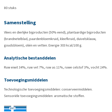
80 stuks
Samenstelling
Vlees en dierlijke bijproducten (50% eend), plantaardige bijproducten
(brandnetelblad, paardenbloemkruid, kleefkruid, duivelsklauw,
goudsbloem), oliën en vetten. Energie 303 kcal/100 g.
Analytische bestanddelen
Ruw eiwit 34%, ruw vet 7%, ruw as 11%, ruwe celstof 3%, vocht 24%.
Toevoegingsmiddelen
Technologische toevoegingsmiddelen: conserveermiddelen.
Sensoriële toevoegingsmiddelen: aromatische stoffen.