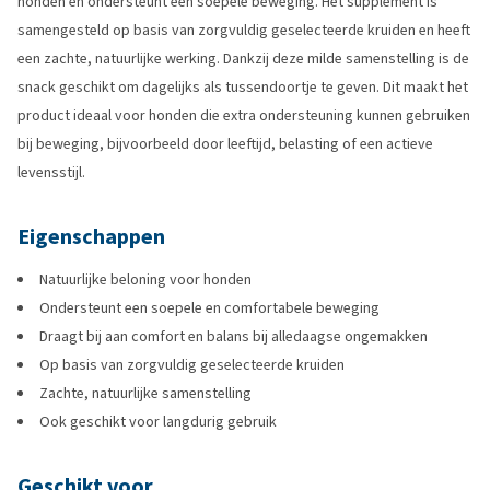
honden en ondersteunt een soepele beweging. Het supplement is
samengesteld op basis van zorgvuldig geselecteerde kruiden en heeft
een zachte, natuurlijke werking. Dankzij deze milde samenstelling is de
snack geschikt om dagelijks als tussendoortje te geven. Dit maakt het
product ideaal voor honden die extra ondersteuning kunnen gebruiken
bij beweging, bijvoorbeeld door leeftijd, belasting of een actieve
levensstijl.
Eigenschappen
Natuurlijke beloning voor honden
Ondersteunt een soepele en comfortabele beweging
Draagt bij aan comfort en balans bij alledaagse ongemakken
Op basis van zorgvuldig geselecteerde kruiden
Zachte, natuurlijke samenstelling
Ook geschikt voor langdurig gebruik
Geschikt voor