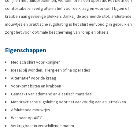
konijnen met huidproblemen, wonden of na een operatie. Het biedt een
comfortabel en veilig alternatief voor de kraag en voorkomt bijten of
krabben aan gevoelige plekken. Dankzij de ademende stof, afsluitende
mouwtjes en praktische rugsluiting is het shirt eenvoudig in gebruik en
zorgt het voor optimale bescherming van romp en oksels.
Eigenschappen
Medisch shirt voor konijnen
Ideaal bij wonden, allergieën of na operaties
Alternatief voor de kraag
Voorkomt bijten en krabben
Gemaakt van ademend en elastisch materiaal
Met praktische rugsluiting voor het eenvoudig aan en uittrekken
Afsluitende mouwtjes
Wasbaar op 40°C
Verkrijgbaar in verschillende maten