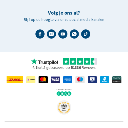
Volg je ons al?
Blijf op de hoogte via onze social media kanalen
4.6
uit 5 gebaseerd op
51336
Reviews