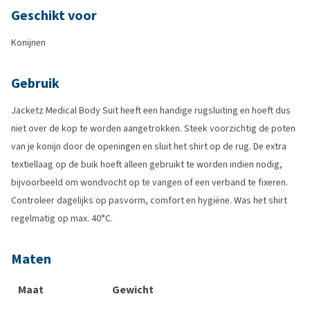
Geschikt voor
Konijnen
Gebruik
Jacketz Medical Body Suit heeft een handige rugsluiting en hoeft dus
niet over de kop te worden aangetrokken. Steek voorzichtig de poten
van je konijn door de openingen en sluit het shirt op de rug. De extra
textiellaag op de buik hoeft alleen gebruikt te worden indien nodig,
bijvoorbeeld om wondvocht op te vangen of een verband te fixeren.
Controleer dagelijks op pasvorm, comfort en hygiëne. Was het shirt
regelmatig op max. 40°C.
Maten
Maat
Gewicht