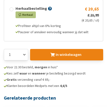
Herhaalbestelling
€ 20,65
€ 21,95
Herhaal
(€ 20,65 / st)
Profiteer altijd van 6% korting
Pauzeer of annuleer eenvoudig wanneer jij dat wilt
In winkelwagen
Voor 21:30 besteld,
morgen
in huis*
Kies zelf
waar
en
wanneer
je bestelling bezorgd wordt
Gratis
verzending vanaf € 69,-
Klanten beoordelen Medpets met een
4,6/5
Gerelateerde producten