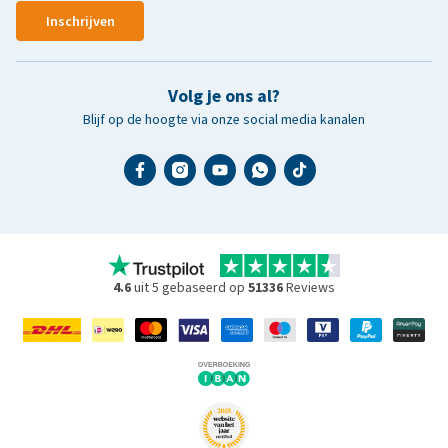
Inschrijven
Volg je ons al?
Blijf op de hoogte via onze social media kanalen
4.6
uit 5 gebaseerd op
51336
Reviews