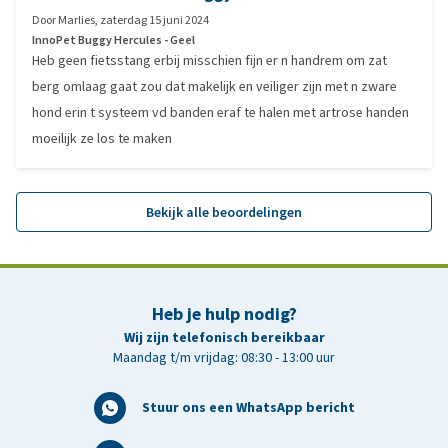
Door
Marlies
,
zaterdag 15 juni 2024
InnoPet Buggy Hercules - Geel
Heb geen fietsstang erbij misschien fijn er n handrem om zat
berg omlaag gaat zou dat makelijk en veiliger zijn met n zware
hond erin t systeem vd banden eraf te halen met artrose handen
moeilijk ze los te maken
Bekijk alle beoordelingen
Heb je hulp nodig?
Wij zijn telefonisch bereikbaar
Maandag t/m vrijdag: 08:30 - 13:00 uur
Stuur ons een WhatsApp bericht