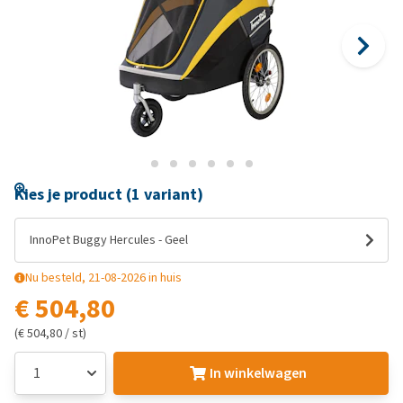
Kies je product (1 variant)
InnoPet Buggy Hercules - Geel
Nu besteld, 21-08-2026 in huis
€ 504,80
(€ 504,80 / st)
In winkelwagen