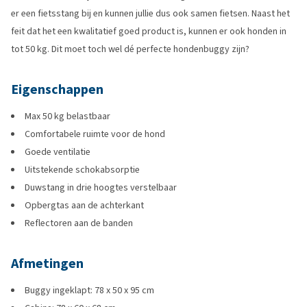
er een fietsstang bij en kunnen jullie dus ook samen fietsen. Naast het
feit dat het een kwalitatief goed product is, kunnen er ook honden in
tot 50 kg. Dit moet toch wel dé perfecte hondenbuggy zijn?
Eigenschappen
Max 50 kg belastbaar
Comfortabele ruimte voor de hond
Goede ventilatie
Uitstekende schokabsorptie
Duwstang in drie hoogtes verstelbaar
Opbergtas aan de achterkant
Reflectoren aan de banden
Afmetingen
Buggy ingeklapt: 78 x 50 x 95 cm