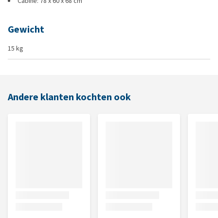
Cabine: 78 x 60 x 68 cm
Gewicht
15 kg
Andere klanten kochten ook