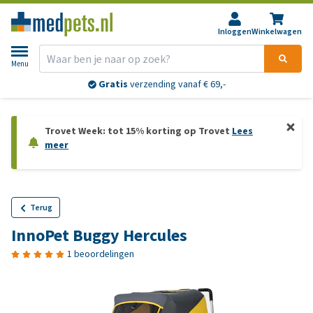
Inloggen
Winkelwagen
Menu
Gratis
verzending vanaf € 69,-
Trovet Week: tot 15% korting op Trovet
Lees
meer
Terug
InnoPet Buggy Hercules
1 beoordelingen