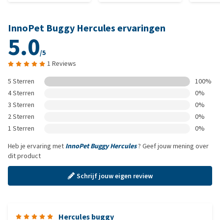
InnoPet Buggy Hercules ervaringen
5.0
/5
1 Reviews
5 Sterren
100%
4 Sterren
0%
3 Sterren
0%
2 Sterren
0%
1 Sterren
0%
Heb je ervaring met
InnoPet Buggy Hercules
? Geef jouw mening over
dit product
Schrijf jouw eigen review
Hercules buggy