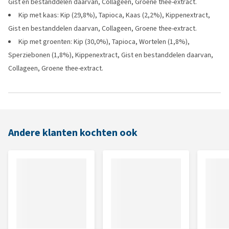
Gist en bestanddelen daarvan, Collageen, Groene thee-extract.
Kip met kaas: Kip (29,8%), Tapioca, Kaas (2,2%), Kippenextract,
Gist en bestanddelen daarvan, Collageen, Groene thee-extract.
Kip met groenten: Kip (30,0%), Tapioca, Wortelen (1,8%),
Sperziebonen (1,8%), Kippenextract, Gist en bestanddelen daarvan,
Collageen, Groene thee-extract.
Andere klanten kochten ook