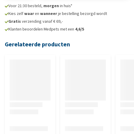
Voor 21:30 besteld,
morgen
in huis*
Kies zelf
waar
en
wanneer
je bestelling bezorgd wordt
Gratis
verzending vanaf € 69,-
Klanten beoordelen Medpets met een
4,6/5
Gerelateerde producten