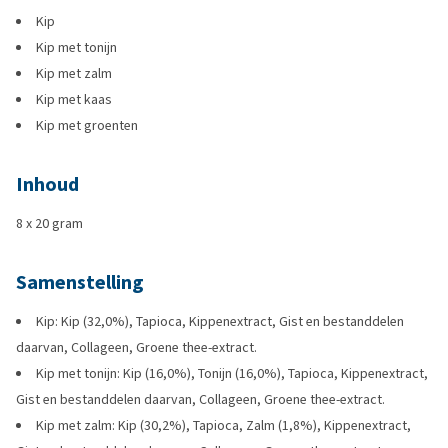
Kip
Kip met tonijn
Kip met zalm
Kip met kaas
Kip met groenten
Inhoud
8 x 20 gram
Samenstelling
Kip: Kip (32,0%), Tapioca, Kippenextract, Gist en bestanddelen
daarvan, Collageen, Groene thee-extract.
Kip met tonijn: Kip (16,0%), Tonijn (16,0%), Tapioca, Kippenextract,
Gist en bestanddelen daarvan, Collageen, Groene thee-extract.
Kip met zalm: Kip (30,2%), Tapioca, Zalm (1,8%), Kippenextract,