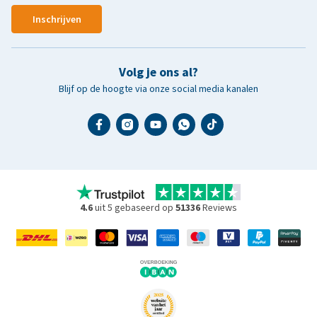
Inschrijven
Volg je ons al?
Blijf op de hoogte via onze social media kanalen
4.6
uit 5 gebaseerd op
51336
Reviews