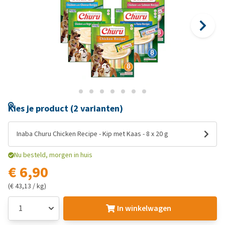
Kies je product (2 varianten)
Inaba Churu Chicken Recipe - Kip met Kaas - 8 x 20 g
Nu besteld, morgen in huis
€ 6,90
(€ 43,13 / kg)
In winkelwagen