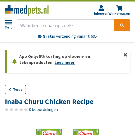
Inloggen
Winkelwagen
Menu
Gratis
verzending vanaf € 69,-
App Only: 5% korting op vlooien- en
tekenproducten!
Lees meer
Terug
Inaba Churu Chicken Recipe
0 beoordelingen