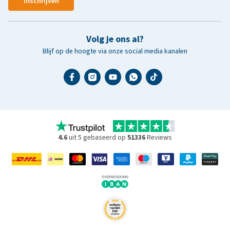
Inschrijven
Volg je ons al?
Blijf op de hoogte via onze social media kanalen
4.6
uit 5 gebaseerd op
51336
Reviews