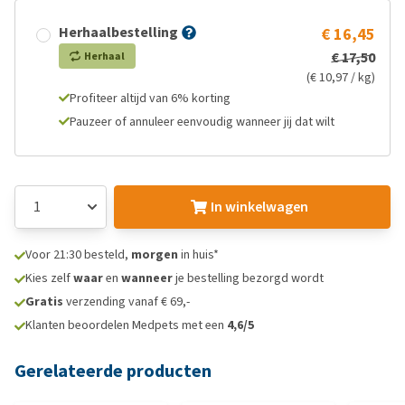
Herhaalbestelling
€ 16,45
€ 17,50
Herhaal
(€ 10,97 / kg)
Profiteer altijd van 6% korting
Pauzeer of annuleer eenvoudig wanneer jij dat wilt
In winkelwagen
Voor 21:30 besteld,
morgen
in huis*
Kies zelf
waar
en
wanneer
je bestelling bezorgd wordt
Gratis
verzending vanaf € 69,-
Klanten beoordelen Medpets met een
4,6/5
Gerelateerde producten