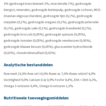
3% (gedroogd insecteneiwit 2%, insectenolie 1%), gedroogde
biergist, mineralen, gedroogde bietenpulp, gedroogde cichorei, MOS
(mannan-oligosacchariden), gedroogde tijm (0,1%), gedroogde
marjolein (0,1%), gedroogde oregano (0,1%), gedroogde peterselie
(0,1%), gedroogde salie (0,1%), gedroogde brandnetel (0,1%),
gedroogde broccoli (0,05%), gedroogde spinazie (0,05%),
gedroogde tomaten (0,05%), gedroogde veenbessen (0,05%),
gedroogde blauwe bessen (0,05%), glucosamine hydrochloride
(0,02%), chondroïtinesulfaat (0,02%).
Analytische bestanddelen
Ruw eiwit 23,0% Ruw vet 10,0% Ruwe as 7,0% Ruwe celstof 4,0%
Vochtigheid 9,0% Calcium (Ca) 0,9% Fosfor 0,8%, EHA + DHA 0,2%,
Omega 3-vetzuren 0,4%, Omega 6-vetzuren 1,5%.
Nutritionele toevoegingsmiddelen