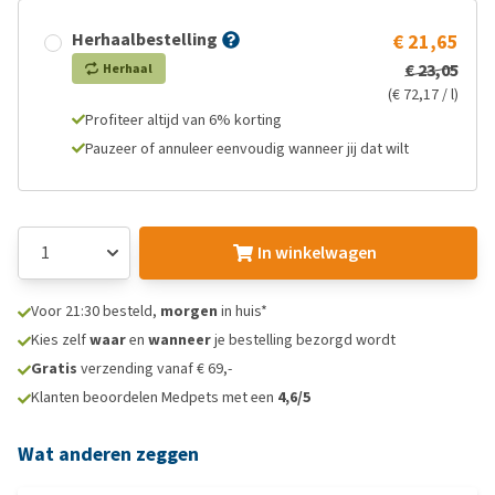
Herhaalbestelling
€ 21,65
€ 23,05
Herhaal
(€ 72,17 / l)
Profiteer altijd van 6% korting
Pauzeer of annuleer eenvoudig wanneer jij dat wilt
In winkelwagen
Voor 21:30 besteld,
morgen
in huis*
Kies zelf
waar
en
wanneer
je bestelling bezorgd wordt
Gratis
verzending vanaf € 69,-
Klanten beoordelen Medpets met een
4,6/5
Wat anderen zeggen