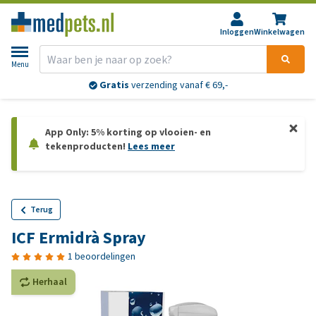
Inloggen
Winkelwagen
Menu
Gratis
verzending vanaf € 69,-
App Only: 5% korting op vlooien- en
tekenproducten!
Lees meer
Terug
ICF Ermidrà Spray
1 beoordelingen
Herhaal