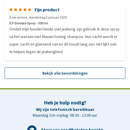
Fijn product
Door
annick
,
donderdag 2 januari 2025
ICF Ermidrà Spray - 300 ml
Omdat mijn honden beide snel jeukerig zijn gebruik ik deze spray
na het wassen met Maxani honing shampoo. Hun vacht wordt er
super zacht en glanzend van en dit houdt lang aan. Het lijkt ook
te helpen tegen de jeukerigheid
Bekijk alle beoordelingen
Heb je hulp nodig?
Wij zijn telefonisch bereikbaar
Maandag t/m vrijdag: 08:30 - 13:00 uur
Stuur ons een WhatsApp bericht