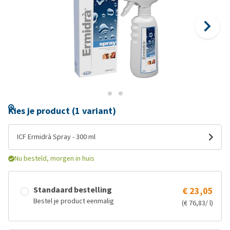
Kies je product (1 variant)
ICF Ermidrà Spray - 300 ml
Nu besteld, morgen in huis
Standaard bestelling
€ 23,05
Bestel je product eenmalig
(€ 76,83/ l)