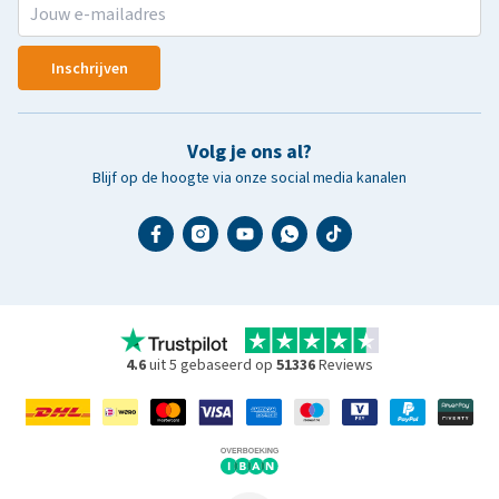
Inschrijven
Volg je ons al?
Blijf op de hoogte via onze social media kanalen
4.6
uit 5 gebaseerd op
51336
Reviews