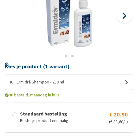
Kies je product (1 variant)
ICF Ermidrà Shampoo - 250 ml
Nu besteld, maandag in huis
Standaard bestelling
€ 20,90
Bestel je product eenmalig
(€ 83,60/ l)