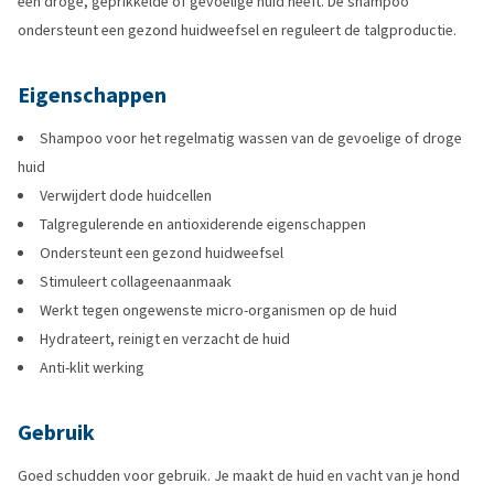
een droge, geprikkelde of gevoelige huid heeft. De shampoo
ondersteunt een gezond huidweefsel en reguleert de talgproductie.
Eigenschappen
Shampoo voor het regelmatig wassen van de gevoelige of droge
huid
Verwijdert dode huidcellen
Talgregulerende en antioxiderende eigenschappen
Ondersteunt een gezond huidweefsel
Stimuleert collageenaanmaak
Werkt tegen ongewenste micro-organismen op de huid
Hydrateert, reinigt en verzacht de huid
Anti-klit werking
Gebruik
Goed schudden voor gebruik. Je maakt de huid en vacht van je hond