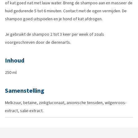
of kat goed nat met lauw water. Breng de shampoo aan en masseer de
huid gedurende 5 tot 6 minuten. Contact met de ogen vermijden. De
shampoo goed uitspoelen en je hond of kat afdrogen.
Je gebruikt de shampoo 2 tot 3 keer per week of zoals
voorgeschreven door de dierenarts.
Inhoud
250 ml
Samenstelling
Melkzuur, betaïne, zinkgluconaat, anionische tensiden, wilgenroos-
extract, salie-extract.