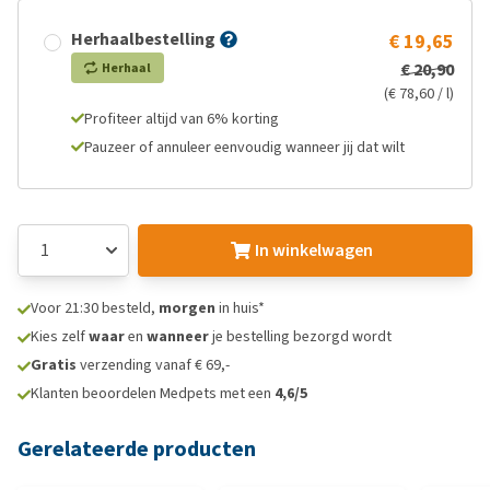
Herhaalbestelling
€ 19,65
€ 20,90
Herhaal
(€ 78,60 / l)
Profiteer altijd van 6% korting
Pauzeer of annuleer eenvoudig wanneer jij dat wilt
In winkelwagen
Voor 21:30 besteld,
morgen
in huis*
Kies zelf
waar
en
wanneer
je bestelling bezorgd wordt
Gratis
verzending vanaf € 69,-
Klanten beoordelen Medpets met een
4,6/5
Gerelateerde producten