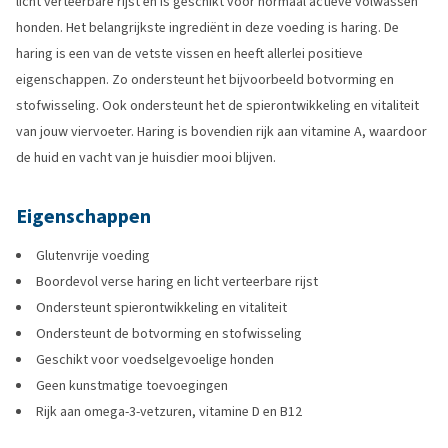
licht verteerbare rijst en is geschikt voor normaal actieve volwassen
honden. Het belangrijkste ingrediënt in deze voeding is haring. De
haring is een van de vetste vissen en heeft allerlei positieve
eigenschappen. Zo ondersteunt het bijvoorbeeld botvorming en
stofwisseling. Ook ondersteunt het de spierontwikkeling en vitaliteit
van jouw viervoeter. Haring is bovendien rijk aan vitamine A, waardoor
de huid en vacht van je huisdier mooi blijven.
Eigenschappen
Glutenvrije voeding
Boordevol verse haring en licht verteerbare rijst
Ondersteunt spierontwikkeling en vitaliteit
Ondersteunt de botvorming en stofwisseling
Geschikt voor voedselgevoelige honden
Geen kunstmatige toevoegingen
Rijk aan omega-3-vetzuren, vitamine D en B12