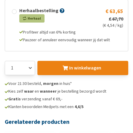
Herhaalbestelling
€ 63,65
€ 67,70
Herhaal
(€ 4,54 / kg)
Profiteer altijd van 6% korting
Pauzeer of annuleer eenvoudig wanneer jij dat wilt
In winkelwagen
Voor 21:30 besteld,
morgen
in huis*
Kies zelf
waar
en
wanneer
je bestelling bezorgd wordt
Gratis
verzending vanaf € 69,-
Klanten beoordelen Medpets met een
4,6/5
Gerelateerde producten