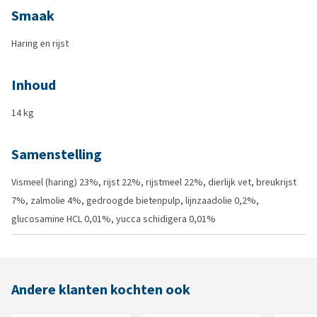
Smaak
Haring en rijst
Inhoud
14 kg
Samenstelling
Vismeel (haring) 23%, rijst 22%, rijstmeel 22%, dierlijk vet, breukrijst
7%, zalmolie 4%, gedroogde bietenpulp, lijnzaadolie 0,2%,
glucosamine HCL 0,01%, yucca schidigera 0,01%
Andere klanten kochten ook