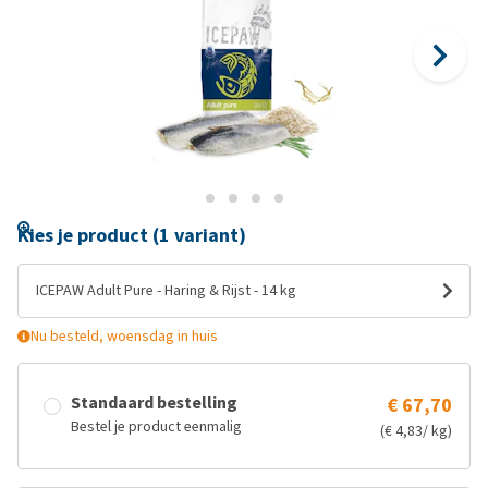
Kies je product (1 variant)
ICEPAW Adult Pure - Haring & Rijst - 14 kg
Nu besteld, woensdag in huis
Standaard bestelling
€ 67,70
Bestel je product eenmalig
(€ 4,83/ kg)