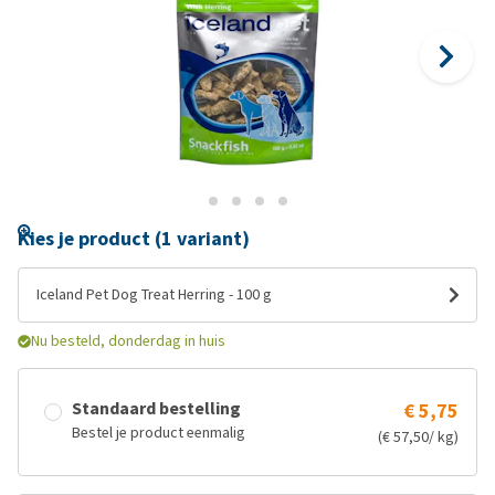
Kies je product (1 variant)
Iceland Pet Dog Treat Herring - 100 g
Nu besteld, donderdag in huis
Standaard bestelling
€ 5,75
Bestel je product eenmalig
(€ 57,50/ kg)