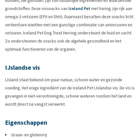
honden, die gemaakt zijn van natuurlijke ingrediënten en waardevolle
grondstoffen. Deze vissnacks van
Iceland Pet
met haring zijn rijk aan
omega-3 vetzuren (EPA en DHA). Daarnaast bevatten deze snacks licht
verteerbare eiwitten met een gunstige combinatie van aminozuren en
vetzuren. Iceland Pet Dog Treat Herring ondersteunt de huid en vacht.
Zo ondersteunen de snacks ook de algehele gezondheid en het
optimaal functioneren van de organen.
IJslandse vis
IJsland staat bekend om puur natuur, schoon water en gezonde
voeding. Het enige ingrediënt van de Iceland Pet IJslandse vis. De vis is
gevangen in niet-verontreinigde, schone wateren rondom het land en
wordt direct na vangst verwerkt.
Eigenschappen
Graan- en glutenvrij