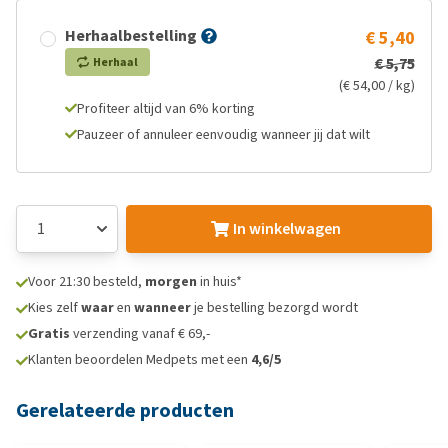
Herhaalbestelling
€ 5,40
€ 5,75
Herhaal
(€ 54,00 / kg)
Profiteer altijd van 6% korting
Pauzeer of annuleer eenvoudig wanneer jij dat wilt
In winkelwagen
Voor 21:30 besteld,
morgen
in huis*
Kies zelf
waar
en
wanneer
je bestelling bezorgd wordt
Gratis
verzending vanaf € 69,-
Klanten beoordelen Medpets met een
4,6/5
Gerelateerde producten