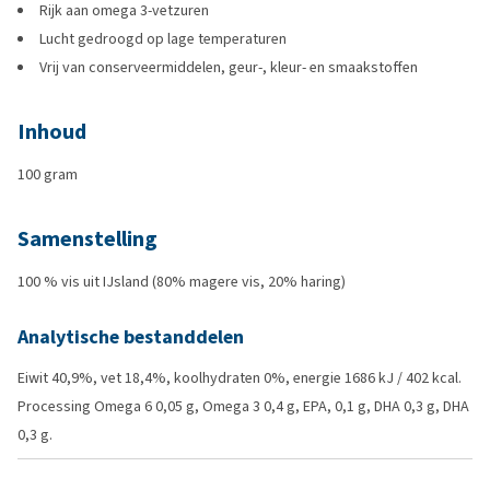
Rijk aan omega 3-vetzuren
Lucht gedroogd op lage temperaturen
Vrij van conserveermiddelen, geur-, kleur- en smaakstoffen
Inhoud
100 gram
Samenstelling
100 % vis uit IJsland (80% magere vis, 20% haring)
Analytische bestanddelen
Eiwit 40,9%, vet 18,4%, koolhydraten 0%, energie 1686 kJ / 402 kcal.
Processing Omega 6 0,05 g, Omega 3 0,4 g, EPA, 0,1 g, DHA 0,3 g, DHA
0,3 g.