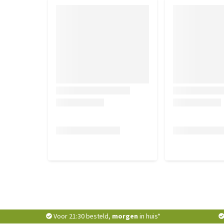
Voor 21:30 besteld,
morgen
in huis*