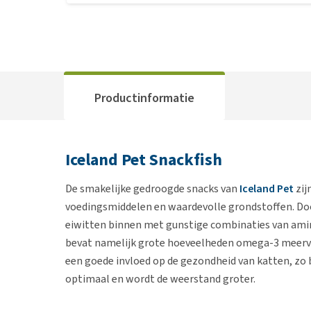
Productinformatie
Iceland Pet Snackfish
De smakelijke gedroogde snacks van
Iceland Pet
zij
voedingsmiddelen en waardevolle grondstoffen. Door
eiwitten binnen met gunstige combinaties van aminoz
bevat namelijk grote hoeveelheden omega-3 meervo
een goede invloed op de gezondheid van katten, zo b
optimaal en wordt de weerstand groter.