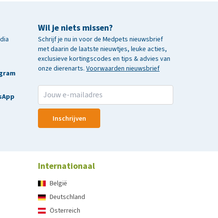
Wil je niets missen?
edia
Schrijf je nu in voor de Medpets nieuwsbrief
met daarin de laatste nieuwtjes, leuke acties,
exclusieve kortingscodes en tips & advies van
onze dierenarts.
Voorwaarden nieuwsbrief
agram
sApp
Inschrijven
Internationaal
België
Deutschland
Österreich