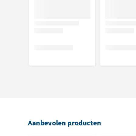
Inhoud
100 g
Aanbevolen producten