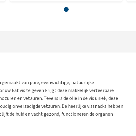
n gemaakt van pure, evenwichtige, natuurlijke
 uw kat vis te geven krijgt deze makkelijk verteerbare
uren en vetzuren. Tevens is de olie in de vis uniek, deze
udig onverzadigde vetzuren. De heerlijke vissnacks hebben
lijft de huid en vacht gezond, functioneren de organen