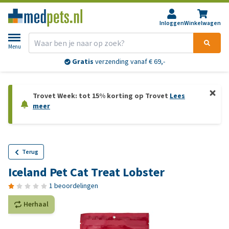
Inloggen
Winkelwagen
Menu
Gratis
verzending vanaf € 69,-
Trovet Week: tot 15% korting op Trovet
Lees
meer
Terug
Iceland Pet Cat Treat Lobster
1 beoordelingen
Herhaal