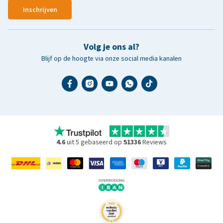
Inschrijven
Volg je ons al?
Blijf op de hoogte via onze social media kanalen
4.6
uit 5 gebaseerd op
51336
Reviews