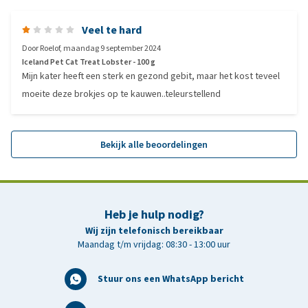
Veel te hard
Door
Roelof
,
maandag 9 september 2024
Iceland Pet Cat Treat Lobster - 100 g
Mijn kater heeft een sterk en gezond gebit, maar het kost teveel
moeite deze brokjes op te kauwen..teleurstellend
Bekijk alle beoordelingen
Heb je hulp nodig?
Wij zijn telefonisch bereikbaar
Maandag t/m vrijdag: 08:30 - 13:00 uur
Stuur ons een WhatsApp bericht