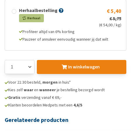
Herhaalbestelling
€ 5,40
€ 5,75
Herhaal
(€ 54,00 / kg)
Profiteer altijd van 6% korting
Pauzeer of annuleer eenvoudig wanneer jij dat wilt
In winkelwagen
Voor 21:30 besteld,
morgen
in huis*
Kies zelf
waar
en
wanneer
je bestelling bezorgd wordt
Gratis
verzending vanaf € 69,-
Klanten beoordelen Medpets met een
4,6/5
Gerelateerde producten