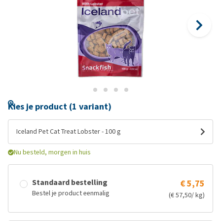
Kies je product (1 variant)
Iceland Pet Cat Treat Lobster - 100 g
Nu besteld, morgen in huis
Standaard bestelling
€ 5,75
Bestel je product eenmalig
(€ 57,50/ kg)