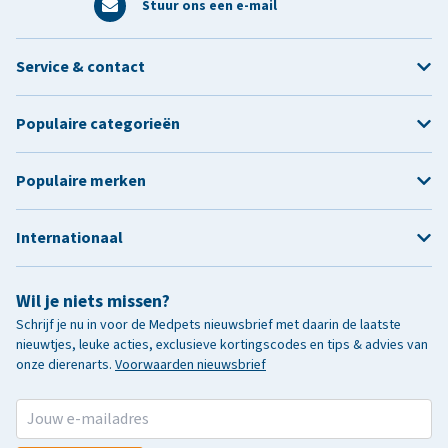
Stuur ons een e-mail
Service & contact
Populaire categorieën
Populaire merken
Internationaal
Wil je niets missen?
Schrijf je nu in voor de Medpets nieuwsbrief met daarin de laatste
nieuwtjes, leuke acties, exclusieve kortingscodes en tips & advies van
onze dierenarts.
Voorwaarden nieuwsbrief