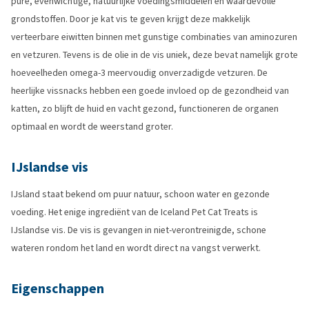
pure, evenwichtige, natuurlijke voedingsmiddelen en waardevolle
grondstoffen. Door je kat vis te geven krijgt deze makkelijk
verteerbare eiwitten binnen met gunstige combinaties van aminozuren
en vetzuren. Tevens is de olie in de vis uniek, deze bevat namelijk grote
hoeveelheden omega-3 meervoudig onverzadigde vetzuren. De
heerlijke vissnacks hebben een goede invloed op de gezondheid van
katten, zo blijft de huid en vacht gezond, functioneren de organen
optimaal en wordt de weerstand groter.
IJslandse vis
IJsland staat bekend om puur natuur, schoon water en gezonde
voeding. Het enige ingrediënt van de Iceland Pet Cat Treats is
IJslandse vis. De vis is gevangen in niet-verontreinigde, schone
wateren rondom het land en wordt direct na vangst verwerkt.
Eigenschappen