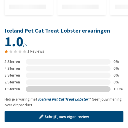
Iceland Pet Cat Treat Lobster ervaringen
1.0
/5
1 Reviews
5 Sterren
0%
4 Sterren
0%
3 Sterren
0%
2 Sterren
0%
1 Sterren
100%
Heb je ervaring met
Iceland Pet Cat Treat Lobster
? Geef jouw mening
over dit product
Schrijf jouw eigen review