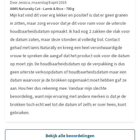
Door
Jessica
,
maandag 8 april 2019
IAMS Naturally Cat - Lamb & Rice - 700 g
Mijn kat vind dit voer erg lekker en positief is dat er geen granen
in zitten, maar zorg ervoor dat je dit voor ruim voor de uiterste
houdbaarheidsdatum opmaakt. Ik had nog 2 zakken die vlak voor
de datum zaten, maar deze stonden al volledig bol. Contact
gehad met Iams Naturally en kreeg een heel verontwaardigde
vrouw te spreken die aangaf dat het product ook voor die datum
op moet zijn. De houdbaarheidsdatum op de verpakking is dus
geen uiterste verkoopdatum of houdbaarheidsdatum maar een
datum waarvoor je de brokken opgemaakt moet hebben gaf ze
aan. Hou hier dus rekening mee. Vandaar mijn slechte
beoordeling, want mijn ervaring met andere merken is dat je de
brokken toch echt wel tot die datum of zelfs er over heen, kunt
gebruiken.
Bekijk alle beoordelingen