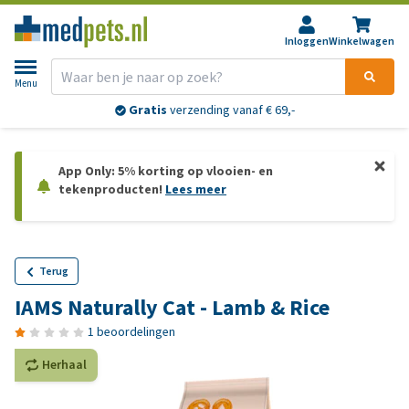
Inloggen
Winkelwagen
Menu
Gratis
verzending vanaf € 69,-
App Only: 5% korting op vlooien- en
tekenproducten!
Lees meer
Terug
IAMS Naturally Cat - Lamb & Rice
1 beoordelingen
Herhaal