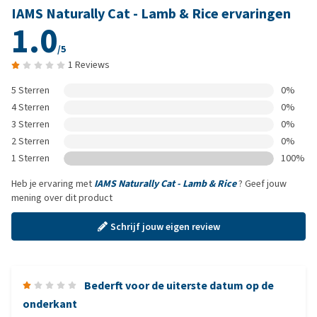
IAMS Naturally Cat - Lamb & Rice ervaringen
1.0
/5
1 Reviews
5 Sterren
0%
4 Sterren
0%
3 Sterren
0%
2 Sterren
0%
1 Sterren
100%
Heb je ervaring met
IAMS Naturally Cat - Lamb & Rice
? Geef jouw
mening over dit product
Schrijf jouw eigen review
Bederft voor de uiterste datum op de
onderkant