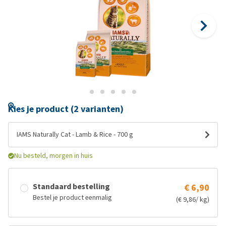
Kies je product (2 varianten)
IAMS Naturally Cat - Lamb & Rice - 700 g
Nu besteld, morgen in huis
Standaard bestelling
€ 6,90
Bestel je product eenmalig
(€ 9,86/ kg)