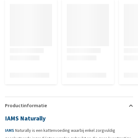
Productinformatie
IAMS Naturally
IAMS
Naturally is een kattenvoeding waarbij enkel zorgvuldig