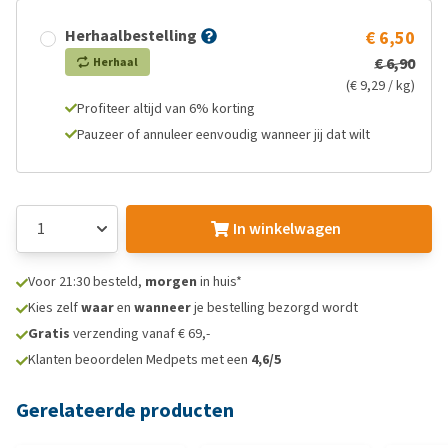
Herhaalbestelling
€ 6,50
€ 6,90
Herhaal
(€ 9,29 / kg)
Profiteer altijd van 6% korting
Pauzeer of annuleer eenvoudig wanneer jij dat wilt
In winkelwagen
Voor 21:30 besteld,
morgen
in huis*
Kies zelf
waar
en
wanneer
je bestelling bezorgd wordt
Gratis
verzending vanaf € 69,-
Klanten beoordelen Medpets met een
4,6/5
Gerelateerde producten