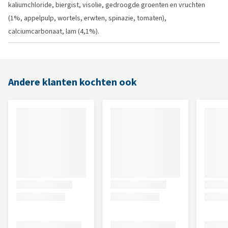
kaliumchloride, biergist, visolie, gedroogde groenten en vruchten
(1%, appelpulp, wortels, erwten, spinazie, tomaten),
calciumcarbonaat, lam (4,1%).
Andere klanten kochten ook