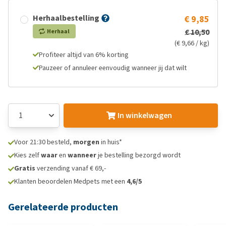
Herhaalbestelling
€ 9,85
€ 10,50
Herhaal
(€ 9,66 / kg)
Profiteer altijd van 6% korting
Pauzeer of annuleer eenvoudig wanneer jij dat wilt
In winkelwagen
Voor 21:30 besteld,
morgen
in huis*
Kies zelf
waar
en
wanneer
je bestelling bezorgd wordt
Gratis
verzending vanaf € 69,-
Klanten beoordelen Medpets met een
4,6/5
Gerelateerde producten