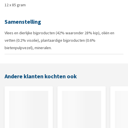
12 x 85 gram
Samenstelling
Vlees en dierlijke bijproducten (42% waaronder 28% kip), oliën en
vetten (0.2% visolie), plantaardige bijproducten (0.6%
bietenpulpvezel), mineralen.
Andere klanten kochten ook