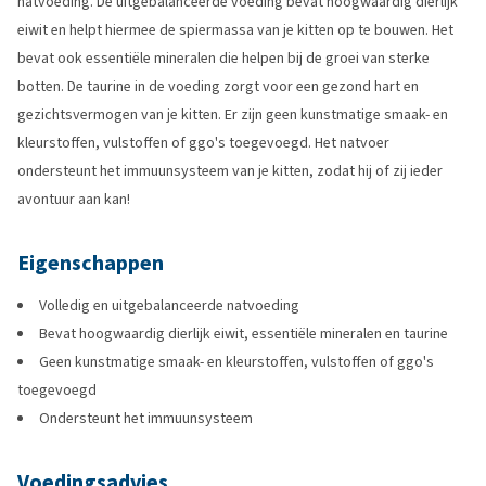
natvoeding. De uitgebalanceerde voeding bevat hoogwaardig dierlijk
eiwit en helpt hiermee de spiermassa van je kitten op te bouwen. Het
bevat ook essentiële mineralen die helpen bij de groei van sterke
botten. De taurine in de voeding zorgt voor een gezond hart en
gezichtsvermogen van je kitten. Er zijn geen kunstmatige smaak- en
kleurstoffen, vulstoffen of ggo's toegevoegd. Het natvoer
ondersteunt het immuunsysteem van je kitten, zodat hij of zij ieder
avontuur aan kan!
Eigenschappen
Volledig en uitgebalanceerde natvoeding
Bevat hoogwaardig dierlijk eiwit, essentiële mineralen en taurine
Geen kunstmatige smaak- en kleurstoffen, vulstoffen of ggo's
toegevoegd
Ondersteunt het immuunsysteem
Voedingsadvies