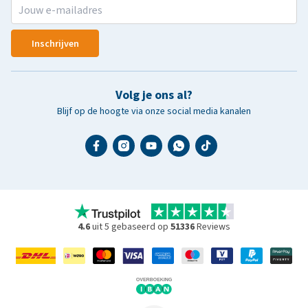
Inschrijven
Volg je ons al?
Blijf op de hoogte via onze social media kanalen
4.6
uit 5 gebaseerd op
51336
Reviews