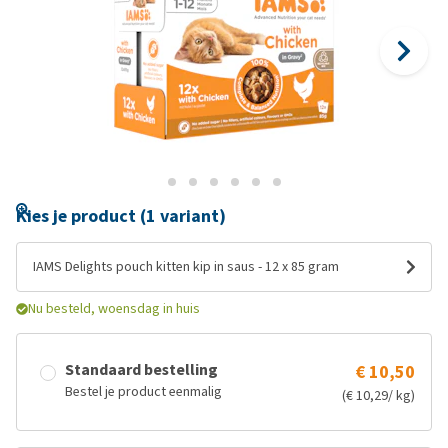
Kies je product (1 variant)
IAMS Delights pouch kitten kip in saus - 12 x 85 gram
Nu besteld, woensdag in huis
Standaard bestelling
€ 10,50
Bestel je product eenmalig
(€ 10,29/ kg)