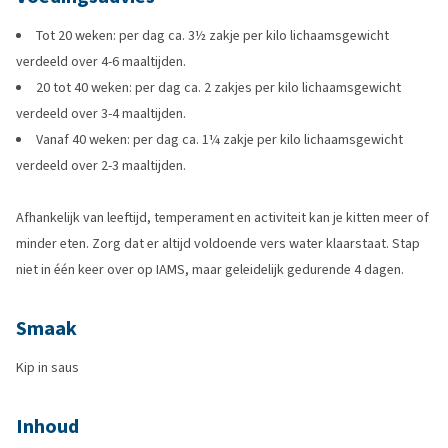
Tot 20 weken: per dag ca. 3½ zakje per kilo lichaamsgewicht
verdeeld over 4-6 maaltijden.
20 tot 40 weken: per dag ca. 2 zakjes per kilo lichaamsgewicht
verdeeld over 3-4 maaltijden.
Vanaf 40 weken: per dag ca. 1¼ zakje per kilo lichaamsgewicht
verdeeld over 2-3 maaltijden.
Afhankelijk van leeftijd, temperament en activiteit kan je kitten meer of
minder eten. Zorg dat er altijd voldoende vers water klaarstaat. Stap
niet in één keer over op IAMS, maar geleidelijk gedurende 4 dagen.
Smaak
Kip in saus
Inhoud