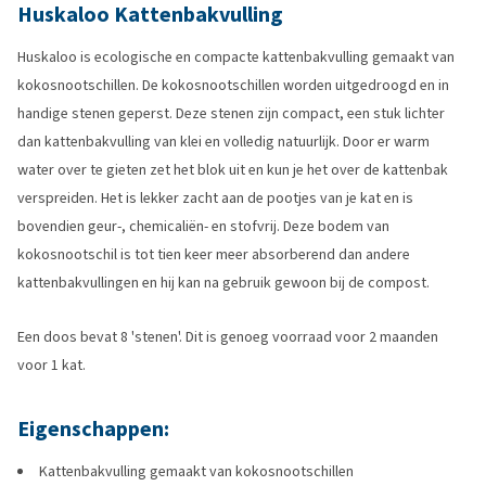
Huskaloo Kattenbakvulling
Huskaloo is ecologische en compacte kattenbakvulling gemaakt van
kokosnootschillen. De kokosnootschillen worden uitgedroogd en in
handige stenen geperst. Deze stenen zijn compact, een stuk lichter
dan kattenbakvulling van klei en volledig natuurlijk. Door er warm
water over te gieten zet het blok uit en kun je het over de kattenbak
verspreiden. Het is lekker zacht aan de pootjes van je kat en is
bovendien geur-, chemicaliën- en stofvrij. Deze bodem van
kokosnootschil is tot tien keer meer absorberend dan andere
kattenbakvullingen en hij kan na gebruik gewoon bij de compost.
Een doos bevat 8 'stenen'. Dit is genoeg voorraad voor 2 maanden
voor 1 kat.
Eigenschappen:
Kattenbakvulling gemaakt van kokosnootschillen