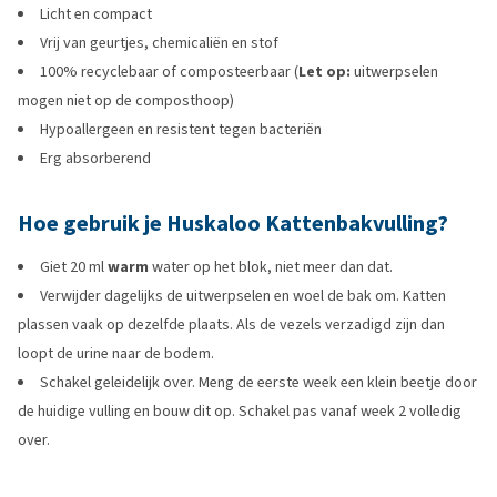
Licht en compact
Vrij van geurtjes, chemicaliën en stof
100% recyclebaar of composteerbaar (
Let op:
uitwerpselen
mogen niet op de composthoop)
Hypoallergeen en resistent tegen bacteriën
Erg absorberend
Hoe gebruik je Huskaloo Kattenbakvulling?
Giet 20 ml
warm
water op het blok, niet meer dan dat.
Verwijder dagelijks de uitwerpselen en woel de bak om. Katten
plassen vaak op dezelfde plaats. Als de vezels verzadigd zijn dan
loopt de urine naar de bodem.
Schakel geleidelijk over. Meng de eerste week een klein beetje door
de huidige vulling en bouw dit op. Schakel pas vanaf week 2 volledig
over.