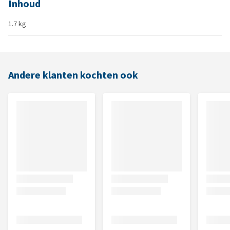
Inhoud
1.7 kg
Andere klanten kochten ook