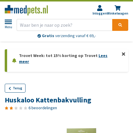
Inloggen
Winkelwagen
Menu
Gratis
verzending vanaf € 69,-
Trovet Week: tot 15% korting op Trovet
Lees
meer
Terug
Huskaloo Kattenbakvulling
6 beoordelingen