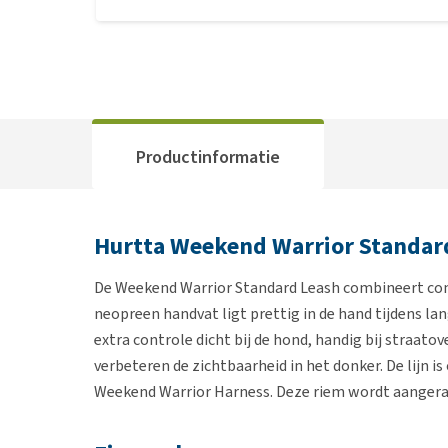
Productinformatie
Hurtta Weekend Warrior Standar
De Weekend Warrior Standard Leash combineert comfo
neopreen handvat ligt prettig in de hand tijdens la
extra controle dicht bij de hond, handig bij straato
verbeteren de zichtbaarheid in het donker. De lijn
Weekend Warrior Harness. Deze riem wordt aangerad