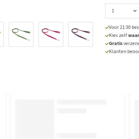
Voor 21:30 be
Kies zelf
waa
Gratis
verzend
Klanten beoo