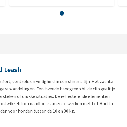
d Leash
rt, controle en veiligheid in één slimme lijn. Het zachte
ngere wandelingen. Een tweede handgreep bij de clip geeft je
versteken of drukke situaties. De reflecterende elementen
 is ontwikkeld om naadloos samen te werken met het Hurtta
en voor honden tussen de 10 en 30 kg.