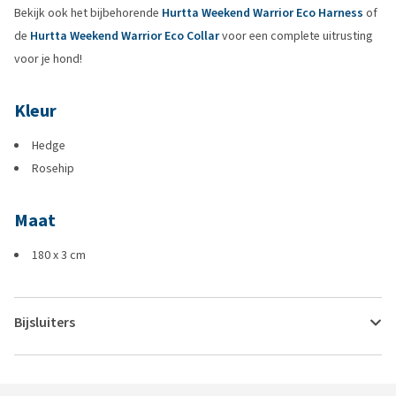
Bekijk ook het bijbehorende
Hurtta Weekend Warrior Eco Harness
of
de
Hurtta Weekend Warrior Eco Collar
voor een complete uitrusting
voor je hond!
Kleur
Hedge
Rosehip
Maat
180 x 3 cm
Bijsluiters