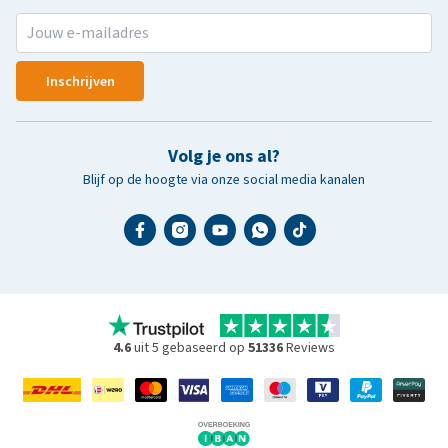
Inschrijven
Volg je ons al?
Blijf op de hoogte via onze social media kanalen
4.6
uit 5 gebaseerd op
51336
Reviews