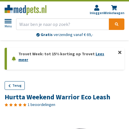
Inloggen
Winkelwagen
Menu
Gratis
verzending vanaf € 69,-
Trovet Week: tot 15% korting op Trovet
Lees
meer
Terug
Hurtta Weekend Warrior Eco Leash
1 beoordelingen