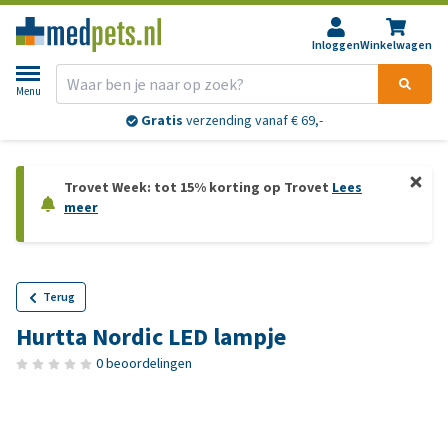
Inloggen
Winkelwagen
Menu
Gratis
verzending vanaf € 69,-
Trovet Week: tot 15% korting op Trovet
Lees
meer
Terug
Hurtta Nordic LED lampje
0 beoordelingen