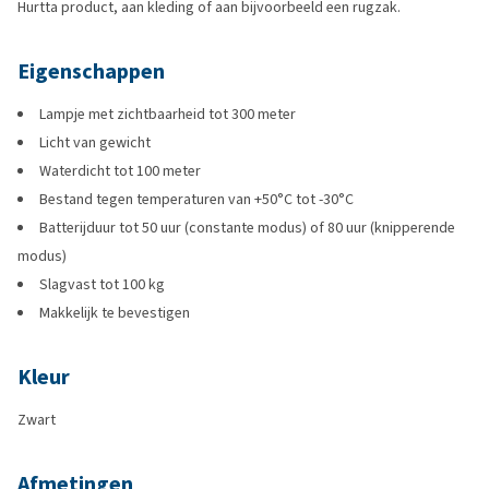
Hurtta product, aan kleding of aan bijvoorbeeld een rugzak.
Eigenschappen
Lampje met zichtbaarheid tot 300 meter
Licht van gewicht
Waterdicht tot 100 meter
Bestand tegen temperaturen van +50°C tot -30°C
Batterijduur tot 50 uur (constante modus) of 80 uur (knipperende
modus)
Slagvast tot 100 kg
Makkelijk te bevestigen
Kleur
Zwart
Afmetingen