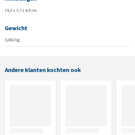
19,5 x 7,7 x 4,0 cm
Gewicht
0,062 kg
Andere klanten kochten ook