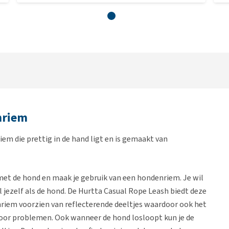
nriem
em die prettig in de hand ligt en is gemaakt van
met de hond en maak je gebruik van een hondenriem. Je wil
 jezelf als de hond. De Hurtta Casual Rope Leash biedt deze
nriem voorzien van reflecterende deeltjes waardoor ook het
 voor problemen. Ook wanneer de hond losloopt kun je de