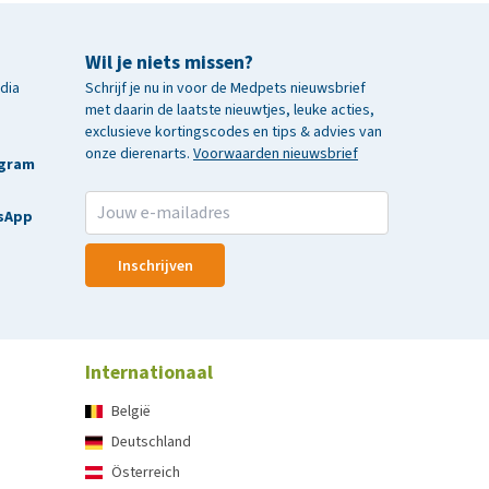
Wil je niets missen?
edia
Schrijf je nu in voor de Medpets nieuwsbrief
met daarin de laatste nieuwtjes, leuke acties,
exclusieve kortingscodes en tips & advies van
onze dierenarts.
Voorwaarden nieuwsbrief
agram
sApp
Inschrijven
Internationaal
België
Deutschland
Österreich