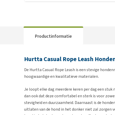
Productinformatie
Hurtta Casual Rope Leash Honde
De Hurtta Casual Rope Leash is een stevige hondenri
hoogwaardige en kwalitatieve materialen.
Je loopt elke dag meerdere keren per dag een stuk 
dan ook dat deze comfortabel en sterk is voor zowel
stevigheid en duurzaamheid. Daarnaast is de honde
uitlaten van de hond in het donker niet zal zorgen