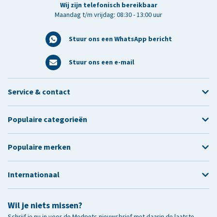
Wij zijn telefonisch bereikbaar
Maandag t/m vrijdag: 08:30 - 13:00 uur
Stuur ons een WhatsApp bericht
Stuur ons een e-mail
Service & contact
Populaire categorieën
Populaire merken
Internationaal
Wil je niets missen?
Schrijf je nu in voor de Medpets nieuwsbrief met daarin de laatste