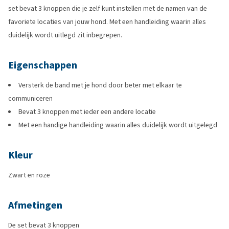
set bevat 3 knoppen die je zelf kunt instellen met de namen van de
favoriete locaties van jouw hond. Met een handleiding waarin alles
duidelijk wordt uitlegd zit inbegrepen.
Eigenschappen
Versterk de band met je hond door beter met elkaar te
communiceren
Bevat 3 knoppen met ieder een andere locatie
Met een handige handleiding waarin alles duidelijk wordt uitgelegd
Kleur
Zwart en roze
Afmetingen
De set bevat 3 knoppen