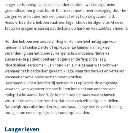
langer zelfstandig als ze een huisdier hebben, wat de algemene
gezondheid ten goede komt. Daarnaast heeft meer beweging door het
zorgen voor het dier ook een positief effect op de gezondheid.
Huisdierbezitters hebben vaak een lager cholesterolgehalte. Al deze
factoren dragen eraan bij dat de kans op hart- en vaatziektes afneemt.
Honden hebben een zesde zintuig en kunnen heel nuttig zijn voor
mensen met suikerziekte of epilepsie. Ze kunnen namelijk een
verandering van het bloedsuikergehalte aanvoelen. Niet elke
suikerziekte patiënt voelt een zogenaamde ‘hypo’ (te laag
bloedsuiker) aankomen. Een hond kan zijn eigenaar waarschuwen
wanneer het bloedsuiker gevaarlijk lage waardes bereikt en vertellen
wanneer er actie ondernomen moet worden.
Daarnaast kunnen honden bij mensen met epilepsie de omgeving
waarschuwen wanneer iemand buiten het zicht van anderen een
epileptische aanval heeft. Ze kunnen ook de baas waarschuwen
voordat de aanval optreedt zodat deze zichzelf veilig kan stellen.
Natuurlijk zijn zulke honden erg kostbaar, aangezien er veel training
nodig is om een dergelijke hulphond op te leiden.
Langer leven