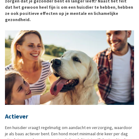
zorgen dat je gezonder bent en langer leeft? Naast het feit
dat het gewoon heel fijn is om een huisdier te hebben, hebben
ze ook positieve effecten op je mentale en lichamelijke
gezondheid.
Actiever
Een huisdier vraagt regelmatig om aandacht en verzorging, waardoor
je als baas actiever bent. Een hond moet minimaal drie keer per dag