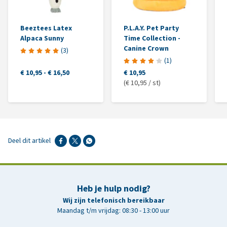
Beeztees Latex
P.L.A.Y. Pet Party
Alpaca Sunny
Time Collection -
Canine Crown
(
3
)
(
1
)
€ 10,95
-
€ 16,50
€ 10,95
(€ 10,95 / st)
Deel dit artikel
Heb je hulp nodig?
Wij zijn telefonisch bereikbaar
Maandag t/m vrijdag: 08:30 - 13:00 uur