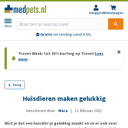
Inloggen
Winkelwagen
Menu
Gratis
verzending vanaf € 69,-
Trovet Week: tot 15% korting op Trovet
Lees
meer
Terug
Huisdieren maken gelukkig
Geschreven door
Mara
|
11 februari 2021
Wist je dat een huisdier je gelukkig maakt en ze er ook voor