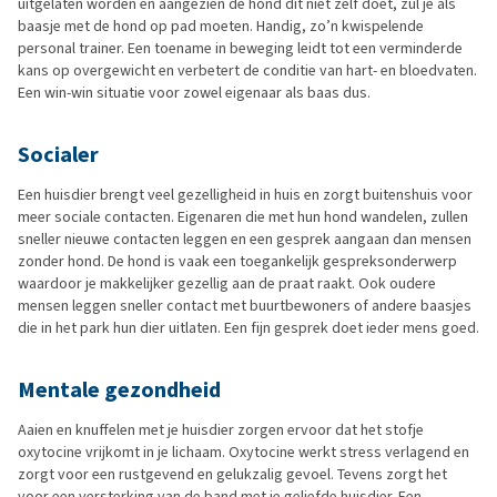
uitgelaten worden en aangezien de hond dit niet zelf doet, zul je als
baasje met de hond op pad moeten. Handig, zo’n kwispelende
personal trainer. Een toename in beweging leidt tot een verminderde
kans op overgewicht en verbetert de conditie van hart- en bloedvaten.
Een win-win situatie voor zowel eigenaar als baas dus.
Socialer
Een huisdier brengt veel gezelligheid in huis en zorgt buitenshuis voor
meer sociale contacten. Eigenaren die met hun hond wandelen, zullen
sneller nieuwe contacten leggen en een gesprek aangaan dan mensen
zonder hond. De hond is vaak een toegankelijk gespreksonderwerp
waardoor je makkelijker gezellig aan de praat raakt. Ook oudere
mensen leggen sneller contact met buurtbewoners of andere baasjes
die in het park hun dier uitlaten. Een fijn gesprek doet ieder mens goed.
Mentale gezondheid
Aaien en knuffelen met je huisdier zorgen ervoor dat het stofje
oxytocine vrijkomt in je lichaam. Oxytocine werkt stress verlagend en
zorgt voor een rustgevend en gelukzalig gevoel. Tevens zorgt het
voor een versterking van de band met je geliefde huisdier. Een