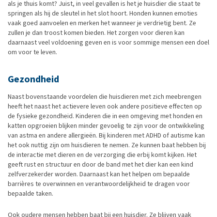
als je thuis komt? Juist, in veel gevallen is het je huisdier die staat te
springen als hij de sleutel in het slot hoort. Honden kunnen emoties
vaak goed aanvoelen en merken het wanneer je verdrietig bent. Ze
zullen je dan troost komen bieden. Het zorgen voor dieren kan
daarnaast veel voldoening geven en is voor sommige mensen een doel
om voor te leven.
Gezondheid
Naast bovenstaande voordelen die huisdieren met zich meebrengen
heeft het naast het actievere leven ook andere positieve effecten op
de fysieke gezondheid. Kinderen die in een omgeving met honden en
katten opgroeien blijken minder gevoelig te zijn voor de ontwikkeling
van astma en andere allergieën. Bij kinderen met ADHD of autisme kan
het ook nuttig zijn om huisdieren te nemen. Ze kunnen baat hebben bij
de interactie met dieren en de verzorging die erbij komt kijken. Het
geeft rust en structuur en door de band met het dier kan een kind
zelfverzekerder worden. Daarnaast kan het helpen om bepaalde
barrières te overwinnen en verantwoordelijkheid te dragen voor
bepaalde taken.
Ook oudere mensen hebben baat bij een huisdier. Ze blijven vaak