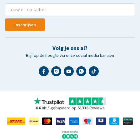
Inschrijven
Volg je ons al?
Blijf op de hoogte via onze social media kanalen
4.6
uit 5 gebaseerd op
51336
Reviews