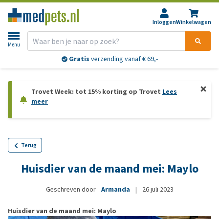
Inloggen
Winkelwagen
Menu
Gratis
verzending vanaf € 69,-
Trovet Week: tot 15% korting op Trovet
Lees
meer
Terug
Huisdier van de maand mei: Maylo
Geschreven door
Armanda
|
26 juli 2023
Huisdier van de maand mei: Maylo