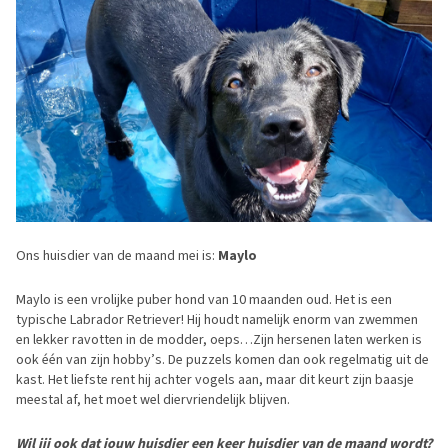
Ons huisdier van de maand mei is:
Maylo
Maylo is een vrolijke puber hond van 10 maanden oud. Het is een
typische Labrador Retriever! Hij houdt namelijk enorm van zwemmen
en lekker ravotten in de modder, oeps…Zijn hersenen laten werken is
ook één van zijn hobby’s. De puzzels komen dan ook regelmatig uit de
kast. Het liefste rent hij achter vogels aan, maar dit keurt zijn baasje
meestal af, het moet wel diervriendelijk blijven.
Wil jij ook dat jouw huisdier een keer huisdier van de maand wordt?