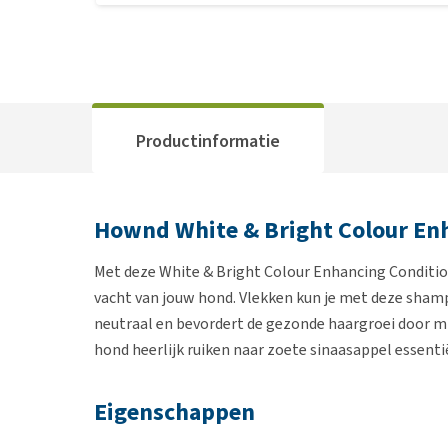
Productinformatie
Hownd White & Bright Colour En
Met deze White & Bright Colour Enhancing Condit
vacht van jouw hond. Vlekken kun je met deze shamp
neutraal en bevordert de gezonde haargroei door mi
hond heerlijk ruiken naar zoete sinaasappel essenti
Eigenschappen