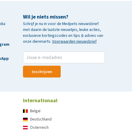
Wil je niets missen?
edia
Schrijf je nu in voor de Medpets nieuwsbrief
met daarin de laatste nieuwtjes, leuke acties,
exclusieve kortingscodes en tips & advies van
onze dierenarts.
Voorwaarden nieuwsbrief
agram
sApp
Inschrijven
Internationaal
België
Deutschland
Österreich