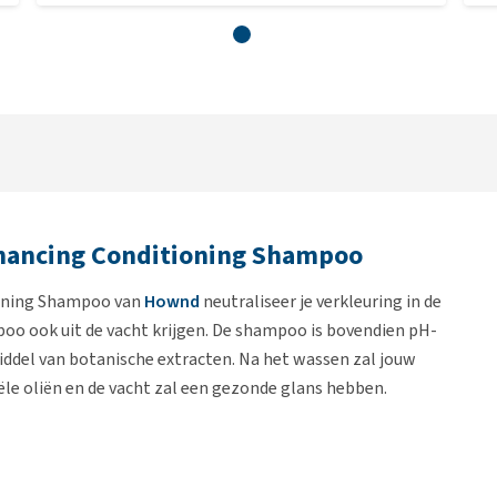
hancing Conditioning Shampoo
ioning Shampoo van
Hownd
neutraliseer je verkleuring in de
oo ook uit de vacht krijgen. De shampoo is bovendien pH-
ddel van botanische extracten. Na het wassen zal jouw
ële oliën en de vacht zal een gezonde glans hebben.